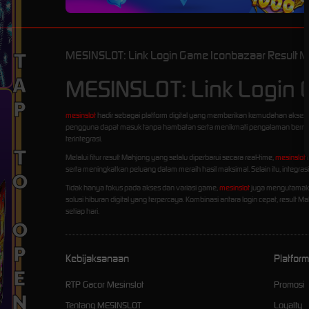
MESINSLOT: Link Login Game Iconbazaar Result M
TAP TO OPEN
MESINSLOT: Link Login 
mesinslot
hadir sebagai platform digital yang memberikan kemudahan akses me
pengguna dapat masuk tanpa hambatan serta menikmati pengalaman bermain ya
terintegrasi.
Melalui fitur result Mahjong yang selalu diperbarui secara real-time,
mesinslot
m
serta meningkatkan peluang dalam meraih hasil maksimal. Selain itu, integr
Tidak hanya fokus pada akses dan variasi game,
mesinslot
juga mengutamakan
solusi hiburan digital yang terpercaya. Kombinasi antara login cepat, resu
setiap hari.
Kebijaksanaan
Platform
RTP Gacor Mesinslot
Promosi
Tentang MESINSLOT
Loyalty