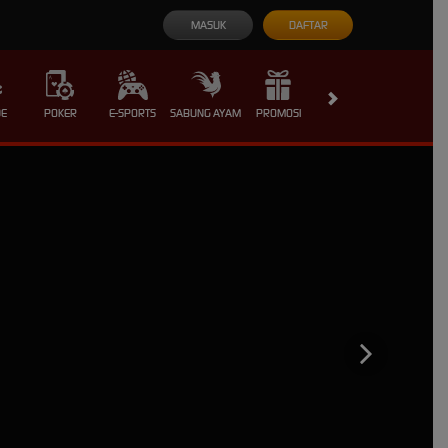
MASUK
DAFTAR
DE
POKER
E-SPORTS
SABUNG AYAM
PROMOSI