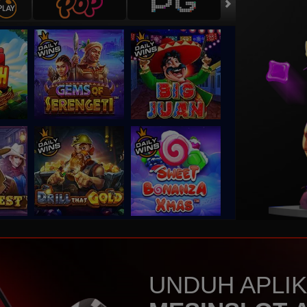
UNDUH APLIK