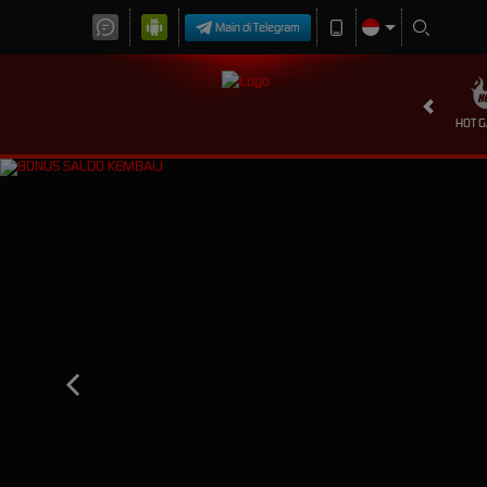
Main di Telegram
HOT 