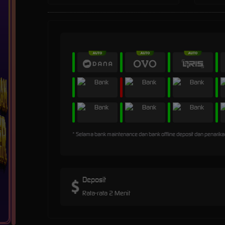
* Selama bank maintenance dan bank offline deposit dan penarikan
Deposit
Rata-rata 2 Menit