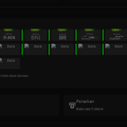
 tidak dapat diproses
Penarikan
Rata-rata 5 Menit