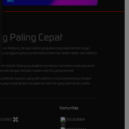
g Paling Cepat
ar dan Mahjong. Dengan sistem yang dirancang responsif dan ringan,
gi pengguna yang mencari akses praktis dan efisien dalam satu platform
ebih terarah. Data yang disajikan membantu memahami pola permainan
narik dengan tampilan modern dan fitur yang interaktif.
bil dan layanan yang aktif, platform ini terus berkembang menjadi
guna yang menginginkan pengalaman bermain yang optimal dan praktis
Komunitas
112283
TELEGRAM