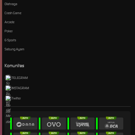
Olahraga
Crash Game
Arcade
Poker
E-Sports
Sabung Ayam
Komunitas
TELEGRAM
INSTAGRAM
Twitter