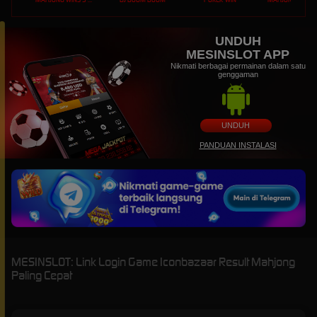
UNDUH
MESINSLOT APP
Nikmati berbagai permainan dalam satu
genggaman
UNDUH
PANDUAN INSTALASI
MESINSLOT: Link Login Game Iconbazaar Result Mahjong
Paling Cepat