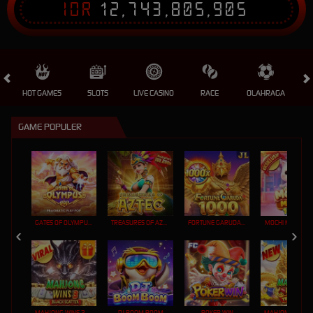
IDR
12,743,805,905
HOT GAMES
SLOTS
LIVE CASINO
RACE
OLAHRAGA
CRA
GAME POPULER
GATES OF OLYMPUS POP
TREASURES OF AZTEC
FORTUNE GARUDA 1000
MOCHI MANIA 1
MAHJONG WINS 3 – BLACK SCATTER
DJ BOOM BOOM
POKER WIN