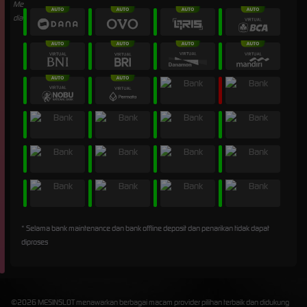
* Selama bank maintenance dan bank offline deposit dan penarikan tidak dapat
diproses
©2026 MESINSLOT menawarkan berbagai macam provider pilihan terbaik dan didukung