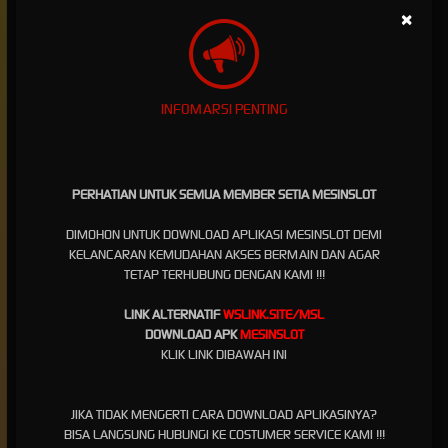
MESINSLOT: Link Login
×
Game Iconbazaar Result
Mahjong Paling Cepat
INFOMARSI PENTING
mesinslot
hadir sebagai platform digital yang memberikan kemudahan akses melalui link
login cepat untuk berbagai permainan online, termasuk game populer seperti Iconbazaar
dan Mahjong. Dengan sistem yang dirancang responsif dan ringan, pengguna dapat
masuk tanpa hambatan serta menikmati pengalaman bermain yang stabil kapan saja.
PERHATIAN UNTUK SEMUA MEMBER SETIA MESINSLOT
Keunggulan ini menjadikan mesinslot sebagai salah satu pilihan utama bagi pengguna
yang mencari akses praktis dan efisien dalam satu platform terintegrasi.
DIMOHON UNTUK DOWNLOAD APLIKASI MESINSLOT DEMI
KELANCARAN KEMUDAHAN AKSES BERMAIN DAN AGAR
Melalui fitur result Mahjong yang selalu diperbarui secara real-time,
mesinslot
memberikan
TETAP TERHUBUNG DENGAN KAMI !!!
informasi yang relevan bagi pengguna dalam menentukan langkah bermain dengan lebih
terarah. Data yang disajikan membantu memahami pola permainan serta meningkatkan
LINK ALTERNATIF
WSLINK.SITE/MSL
peluang dalam meraih hasil maksimal. Selain itu, integrasi dengan berbagai game dari
DOWNLOAD APK
MESINSLOT
Iconbazaar membuat pengguna memiliki banyak pilihan permainan menarik dengan
KLIK LINK DIBAWAH INI
tampilan modern dan fitur yang interaktif.
Tidak hanya fokus pada akses dan variasi game,
mesinslot
juga mengutamakan
kenyamanan serta keamanan pengguna dalam setiap aktivitas. Dengan dukungan sistem
JIKA TIDAK MENGERTI CARA DOWNLOAD APLIKASINYA?
yang stabil dan layanan yang aktif, platform ini terus berkembang menjadi solusi hiburan
BISA LANGSUNG HUBUNGI KE COSTUMER SERVICE KAMI !!!
digital yang terpercaya. Kombinasi antara login cepat, result Mahjong yang akurat, serta