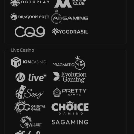
Live Casino