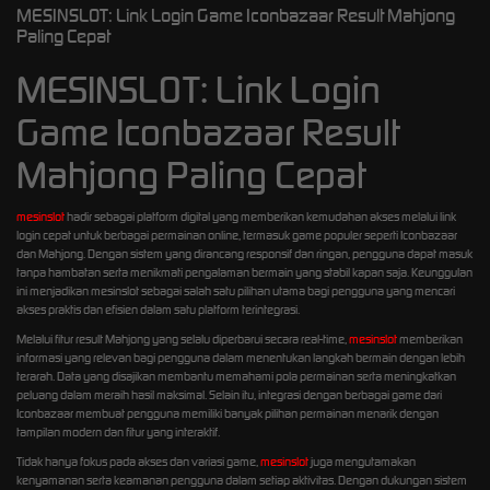
MESINSLOT: Link Login Game Iconbazaar Result Mahjong
Paling Cepat
MESINSLOT: Link Login
Game Iconbazaar Result
Mahjong Paling Cepat
mesinslot
hadir sebagai platform digital yang memberikan kemudahan akses melalui link
login cepat untuk berbagai permainan online, termasuk game populer seperti Iconbazaar
dan Mahjong. Dengan sistem yang dirancang responsif dan ringan, pengguna dapat masuk
tanpa hambatan serta menikmati pengalaman bermain yang stabil kapan saja. Keunggulan
ini menjadikan mesinslot sebagai salah satu pilihan utama bagi pengguna yang mencari
akses praktis dan efisien dalam satu platform terintegrasi.
Melalui fitur result Mahjong yang selalu diperbarui secara real-time,
mesinslot
memberikan
informasi yang relevan bagi pengguna dalam menentukan langkah bermain dengan lebih
terarah. Data yang disajikan membantu memahami pola permainan serta meningkatkan
peluang dalam meraih hasil maksimal. Selain itu, integrasi dengan berbagai game dari
Iconbazaar membuat pengguna memiliki banyak pilihan permainan menarik dengan
tampilan modern dan fitur yang interaktif.
Tidak hanya fokus pada akses dan variasi game,
mesinslot
juga mengutamakan
kenyamanan serta keamanan pengguna dalam setiap aktivitas. Dengan dukungan sistem