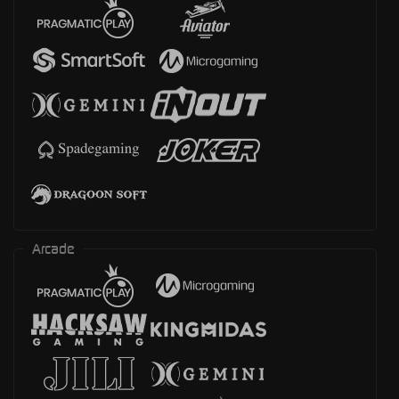
Arcade