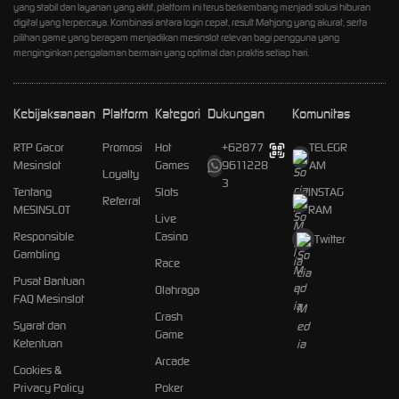
yang stabil dan layanan yang aktif, platform ini terus berkembang menjadi solusi hiburan
digital yang terpercaya. Kombinasi antara login cepat, result Mahjong yang akurat, serta
pilihan game yang beragam menjadikan mesinslot relevan bagi pengguna yang
menginginkan pengalaman bermain yang optimal dan praktis setiap hari.
Kebijaksanaan
Platform
Kategori
Dukungan
Komunitas
RTP Gacor
Promosi
Hot
+62877
TELEGR
Mesinslot
Games
9611228
AM
Loyalty
3
Tentang
Slots
INSTAG
Referral
MESINSLOT
RAM
Live
Responsible
Casino
Twitter
Gambling
Race
Pusat Bantuan
Olahraga
FAQ Mesinslot
Crash
Syarat dan
Game
Ketentuan
Arcade
Cookies &
Privacy Policy
Poker