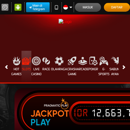
Main di
MASUK
DAFTAR
Telegram
HOT
SLOTS
LIVE
RACE
OLAHRAGA
CRASH
ARCADE
POKER
E-
SABUNG
PROM
GAMES
CASINO
GAME
SPORTS
AYAM
IDR
12,663,
JACKPOT
PLAY