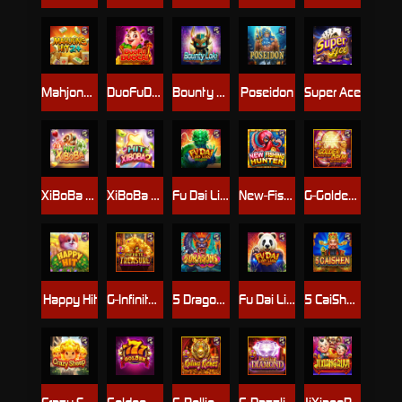
Mahjong Hit 2+
DuoFuDuoCai
Bounty Loki
Poseidon
Super Ace
XiBoBa Hit
XiBoBa Hit2
Fu Dai Lian Lian-Dragon
New-Fishing Hunter
G-GoldenDrum
Happy Hit
G-InfiniteTreasure
5 Dragons(H5)
Fu Dai Lian Lian-Panda
5 CaiShen(H5)