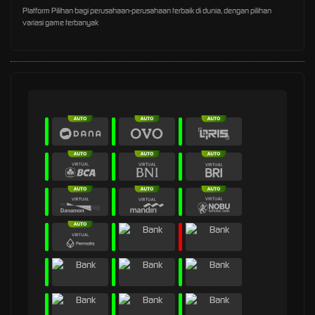
Platform Pilihan bagi perusahaan-perusahaan terbaik di dunia, dengan pilihan
variasi game terbanyak