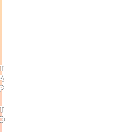
TO OPEN