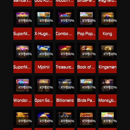
Samba Jewel
UGO Aztec Gold
Modern Gods
BirdsParty
Ragnarok : Thor VS Loki
RTP
96%
RTP
86%
RTP
79%
RTP
88%
RTP
98%
SuperNiubi
X-Huge_Fishin' Fever X-Huge
Combo Fruity Bonanza Combo
Pop Pop Candy 1000
Kong
RTP
98%
RTP
95%
RTP
96%
RTP
97%
RTP
98%
SuperNiubiDeluxe
Mjolnir
TreasureBowl
Book of Mystery
Kingsman
RTP
95%
RTP
95%
RTP
96%
RTP
97%
RTP
95%
Wonder Elephant
Open Sesame
Billionaire
Birds Party Deluxe
Moneybags Man
RTP
97%
RTP
98%
RTP
96%
RTP
98%
RTP
97%