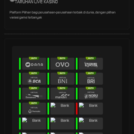
TARUHAN LIVE KASINO
Platform Pilihan bagi perusahaan-perusahaan terbaik di dunia, dengan pilihan
variasi game terbanyak