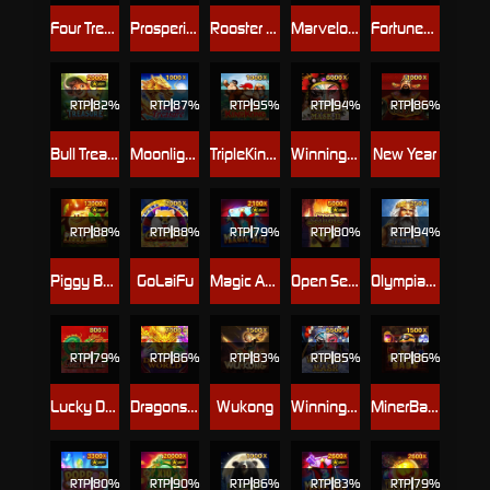
Four Treasures
Prosperity Tiger
Rooster In Love
MarvelousIV
FortuneHorse
RTP
82%
RTP
87%
RTP
95%
RTP
94%
RTP
86%
Bull Treasure
Moonlight Treasure
TripleKingKong
Winning Mask II
New Year
RTP
88%
RTP
88%
RTP
79%
RTP
80%
RTP
94%
Piggy Bank
GoLaiFu
Magic Ace
Open Sesame Mega
Olympian Temple
RTP
79%
RTP
86%
RTP
83%
RTP
85%
RTP
86%
Lucky Dragons
DragonsWorld
Wukong
Winning Mask
MinerBabe
RTP
80%
RTP
90%
RTP
86%
RTP
83%
RTP
79%