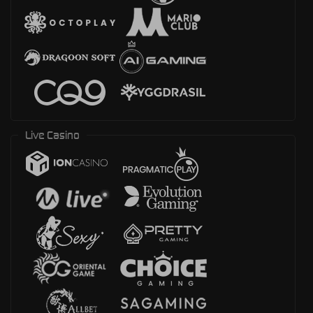
Live Casino