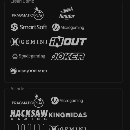
Crash Game
Arcade