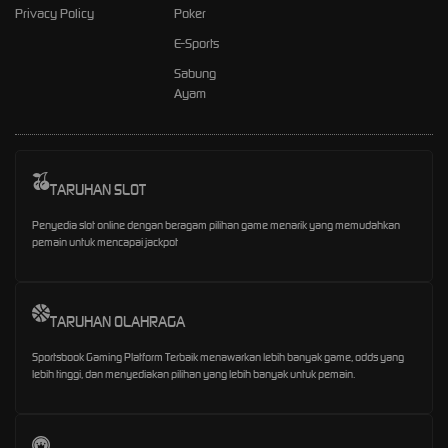
Privacy Policy
Poker
E-Sports
Sabung
Ayam
TARUHAN SLOT
Penyedia slot online dengan beragam pilihan game menarik yang memudahkan
pemain untuk mencapai jackpot
TARUHAN OLAHRAGA
Sportsbook Gaming Platform Terbaik menawarkan lebih banyak game, odds yang
lebih tinggi, dan menyediakan pilihan yang lebih banyak untuk pemain.