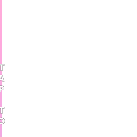
TO OPEN