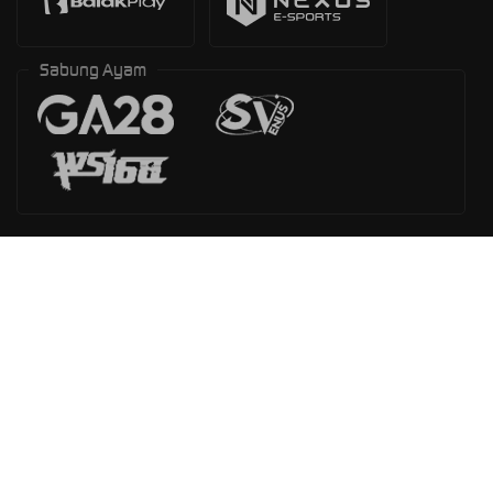
Sabung Ayam