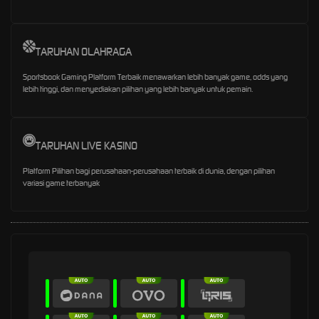
TARUHAN OLAHRAGA
Sportsbook Gaming Platform Terbaik menawarkan lebih banyak game, odds yang
lebih tinggi, dan menyediakan pilihan yang lebih banyak untuk pemain.
TARUHAN LIVE KASINO
Platform Pilihan bagi perusahaan-perusahaan terbaik di dunia, dengan pilihan
variasi game terbanyak