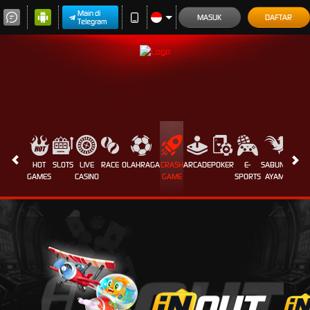
Main di
MASUK
DAFTAR
Telegram
HOT
SLOTS
LIVE
RACE
OLAHRAGA
CRASH
ARCADE
POKER
E-
SABUNG
PROM
GAMES
CASINO
GAME
SPORTS
AYAM