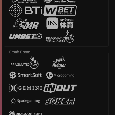
Crash Game