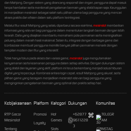
dan Mahjong. Dengan sistem yang dirancang responsif dan ringan, pengguna dapat masuk
tanpa hambatan serta menikmati pengalaman bermain yang stabil kapan saja. Keunggulan
ini menjadikan mesinslot sebagai salah satu pilihan utama bagi pengguna yang mencari
akses praktis dan efisien dalam satu platform terintegrasi.
Melalui fitur result Mahjong yang selalu diperbarui secara real-time,
mesinslot
memberikan
informasi yang relevan bagi pengguna dalam menentukan langkah bermain dengan lebih
terarah. Data yang disajikan membantu memahami pola permainan serta meningkatkan
peluang dalam meraih hasil maksimal. Selain itu, integrasi dengan berbagai game dari
Iconbazaar membuat pengguna memiliki banyak pilihan permainan menarik dengan
tampilan modern dan fitur yang interaktif.
Tidak hanya fokus pada akses dan variasi game,
mesinslot
juga mengutamakan
kenyamanan serta keamanan pengguna dalam setiap aktivitas. Dengan dukungan sistem
yang stabil dan layanan yang aktif, platform ini terus berkembang menjadi solusi hiburan
digital yang terpercaya. Kombinasi antara login cepat, result Mahjong yang akurat, serta
pilihan game yang beragam menjadikan mesinslot relevan bagi pengguna yang
menginginkan pengalaman bermain yang optimal dan praktis setiap hari.
Kebijaksanaan
Platform
Kategori
Dukungan
Komunitas
RTP Gacor
Promosi
Hot
+62877
TELEGR
Mesinslot
Games
9611228
AM
Loyalty
3
Tentang
Slots
INSTAG