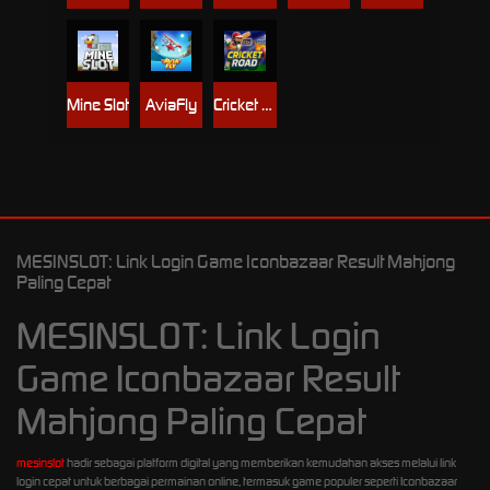
Mine Slot
AviaFly
Cricket Road
MESINSLOT: Link Login Game Iconbazaar Result Mahjong
Paling Cepat
MESINSLOT: Link Login
Game Iconbazaar Result
Mahjong Paling Cepat
mesinslot
hadir sebagai platform digital yang memberikan kemudahan akses melalui link
login cepat untuk berbagai permainan online, termasuk game populer seperti Iconbazaar