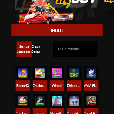
INOUT
Semua
Crash
permainan
Game
BalloniX
Chicken Road Ice
Wheel
Chicken vs Zombies
AVIA FLY 2
Chicken Road Bonus
Jumper
MegaBlock
Topo Mole
Twist San Quentin