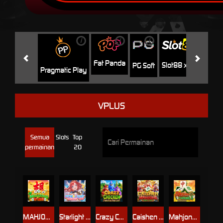
i
i
i
i
i
Facha
Fat Panda
Slot88 x PP
PG Soft
Pragmatic Play
VPLUS
Semua
Slots
Top
permainan
20
MAHJONG WINS
Starlight Princess 2000
Crazy Chicken
Caishen Mahjong: Triple Luck
Mahjong Fortune 2: Dragon Riches