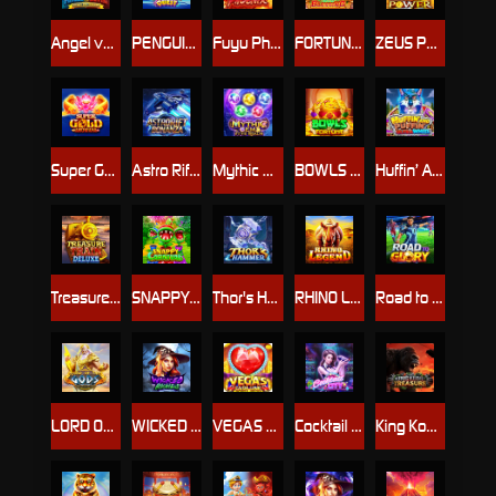
Angel vs Devil Ultimate Goal Showdown
PENGUIN QUEST
Fuyu Phoenix
FORTUNE GOD BLESSING
ZEUS POWER
Super Gold Arowana
Astro Rift Bonanza
Mythic Gems: Five Realms
BOWLS OF FORTUNE
Huffin’ And Puffin’ Ultra Wheel
Treasure Train Deluxe
SNAPPY CARNIVAL
Thor's Hammer
RHINO LEGEND
Road to Glory
LORD OF THE GODS
WICKED RICHES
VEGAS CASH LINK
Cocktail City
King Kong Treasure