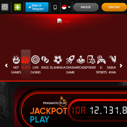
Main di
MASUK
DAFTAR
Telegram
HOT
SLOTS
LIVE
RACE
OLAHRAGA
CRASH
ARCADE
POKER
E-
SABUNG
PROM
GAMES
CASINO
GAME
SPORTS
AYAM
IDR
12,731,
JACKPOT
PLAY