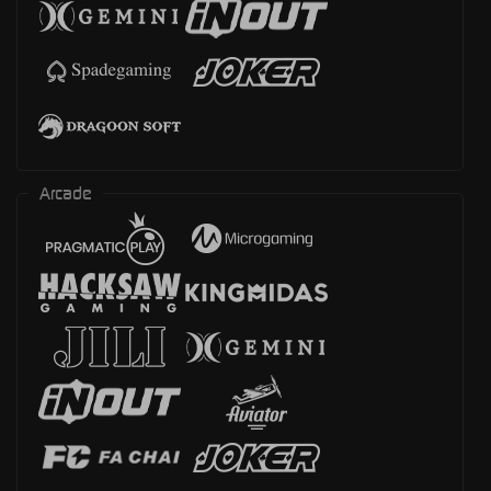
Arcade