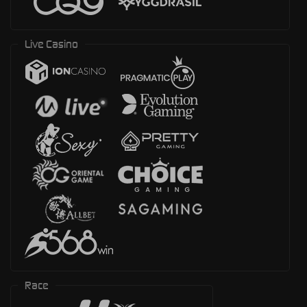
Live Casino
Race