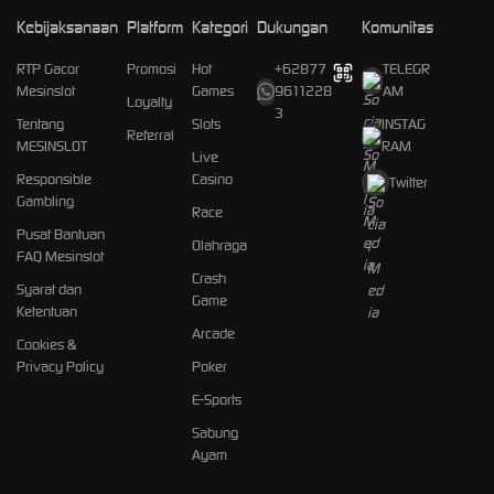
Kebijaksanaan
Platform
Kategori
Dukungan
Komunitas
RTP Gacor
Promosi
Hot
+62877
TELEGR
Mesinslot
Games
9611228
AM
Loyalty
3
Tentang
Slots
INSTAG
Referral
MESINSLOT
RAM
Live
Responsible
Casino
Twitter
Gambling
Race
Pusat Bantuan
Olahraga
FAQ Mesinslot
Crash
Syarat dan
Game
Ketentuan
Arcade
Cookies &
Privacy Policy
Poker
E-Sports
Sabung
Ayam