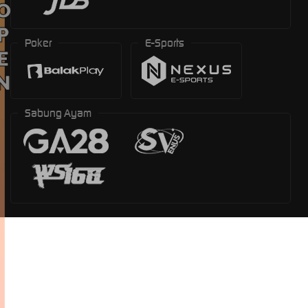
Poker
E-Sports
Sabung Ayam