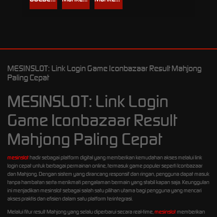
MESINSLOT: Link Login Game Iconbazaar Result Mahjong
Paling Cepat
MESINSLOT: Link Login
Game Iconbazaar Result
Mahjong Paling Cepat
mesinslot
hadir sebagai platform digital yang memberikan kemudahan akses melalui link
login cepat untuk berbagai permainan online, termasuk game populer seperti Iconbazaar
dan Mahjong. Dengan sistem yang dirancang responsif dan ringan, pengguna dapat masuk
tanpa hambatan serta menikmati pengalaman bermain yang stabil kapan saja. Keunggulan
ini menjadikan mesinslot sebagai salah satu pilihan utama bagi pengguna yang mencari
akses praktis dan efisien dalam satu platform terintegrasi.
Melalui fitur result Mahjong yang selalu diperbarui secara real-time,
mesinslot
memberikan