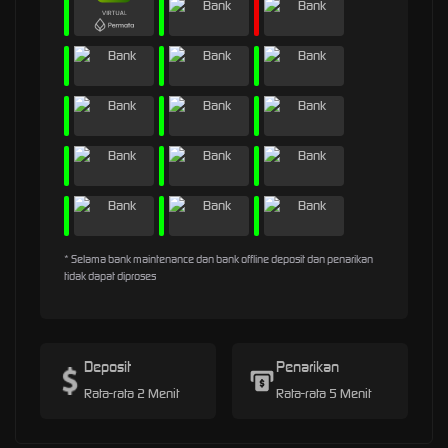
* Selama bank maintenance dan bank offline deposit dan penarikan
tidak dapat diproses
Deposit
Penarikan
Rata-rata 2 Menit
Rata-rata 5 Menit