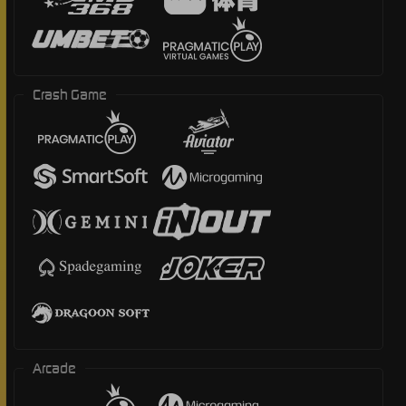
Crash Game
Arcade