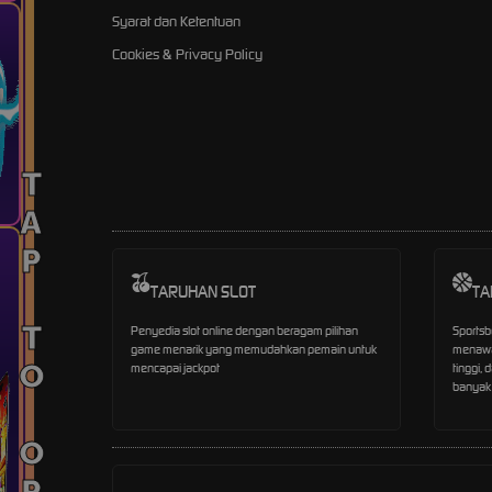
Syarat dan Ketentuan
Cookies & Privacy Policy
TAP TO OPEN
TARUHAN SLOT
TA
Penyedia slot online dengan beragam pilihan
Sportsb
game menarik yang memudahkan pemain untuk
menawar
mencapai jackpot
tinggi,
banyak 