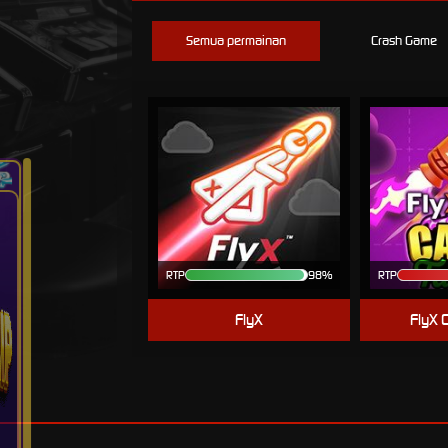
Semua permainan
Crash Game
RTP
98%
RTP
FlyX
FlyX 