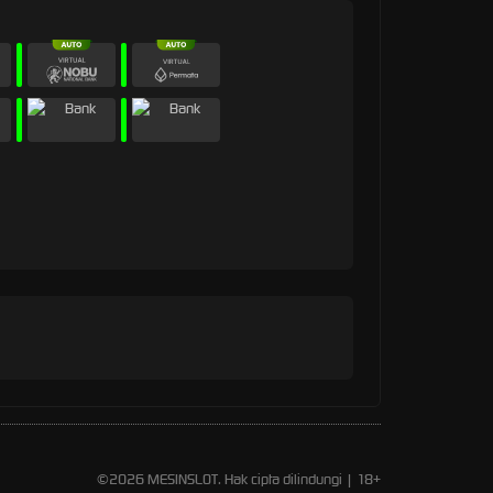
©2026 MESINSLOT. Hak cipta dilindungi | 18+