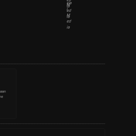
haan
ame