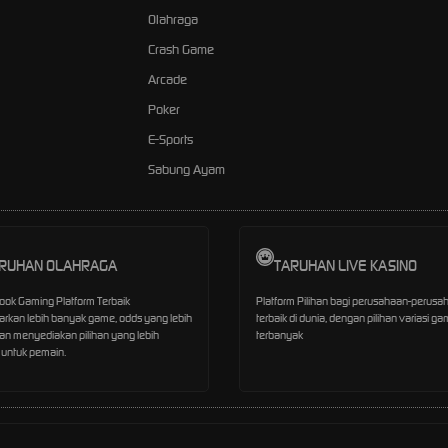
Olahraga
Crash Game
Arcade
Poker
E-Sports
Sabung Ayam
RUHAN OLAHRAGA
TARUHAN LIVE KASINO
ook Gaming Platform Terbaik
Platform Pilihan bagi perusahaan-perusa
kan lebih banyak game, odds yang lebih
terbaik di dunia, dengan pilihan variasi g
 dan menyediakan pilihan yang lebih
terbanyak
untuk pemain.