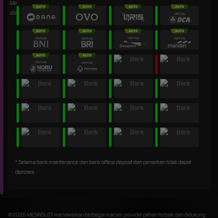
* Selama bank maintenance dan bank offline deposit dan penarikan tidak dapat
diproses
©2026 MESINSLOT menawarkan berbagai macam provider pilihan terbaik dan didukung