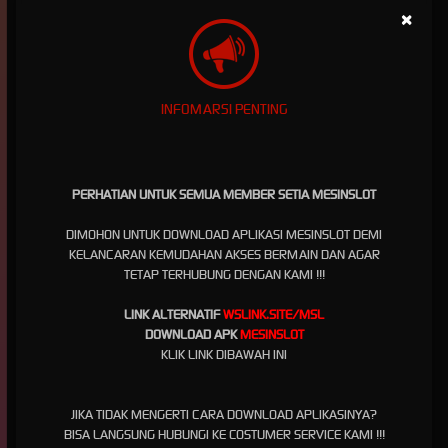
MESINSLOT: Link Login
×
Game Iconbazaar Result
Mahjong Paling Cepat
INFOMARSI PENTING
mesinslot
hadir sebagai platform digital yang memberikan kemudahan akses melalui link
login cepat untuk berbagai permainan online, termasuk game populer seperti Iconbazaar
dan Mahjong. Dengan sistem yang dirancang responsif dan ringan, pengguna dapat
masuk tanpa hambatan serta menikmati pengalaman bermain yang stabil kapan saja.
PERHATIAN UNTUK SEMUA MEMBER SETIA MESINSLOT
Keunggulan ini menjadikan mesinslot sebagai salah satu pilihan utama bagi pengguna
yang mencari akses praktis dan efisien dalam satu platform terintegrasi.
DIMOHON UNTUK DOWNLOAD APLIKASI MESINSLOT DEMI
KELANCARAN KEMUDAHAN AKSES BERMAIN DAN AGAR
Melalui fitur result Mahjong yang selalu diperbarui secara real-time,
mesinslot
memberikan
TETAP TERHUBUNG DENGAN KAMI !!!
informasi yang relevan bagi pengguna dalam menentukan langkah bermain dengan lebih
terarah. Data yang disajikan membantu memahami pola permainan serta meningkatkan
LINK ALTERNATIF
WSLINK.SITE/MSL
peluang dalam meraih hasil maksimal. Selain itu, integrasi dengan berbagai game dari
DOWNLOAD APK
MESINSLOT
Iconbazaar membuat pengguna memiliki banyak pilihan permainan menarik dengan
KLIK LINK DIBAWAH INI
tampilan modern dan fitur yang interaktif.
Tidak hanya fokus pada akses dan variasi game,
mesinslot
juga mengutamakan
kenyamanan serta keamanan pengguna dalam setiap aktivitas. Dengan dukungan sistem
JIKA TIDAK MENGERTI CARA DOWNLOAD APLIKASINYA?
yang stabil dan layanan yang aktif, platform ini terus berkembang menjadi solusi hiburan
BISA LANGSUNG HUBUNGI KE COSTUMER SERVICE KAMI !!!
digital yang terpercaya. Kombinasi antara login cepat, result Mahjong yang akurat, serta