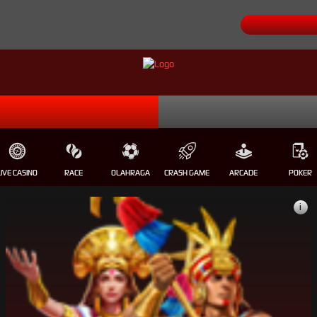
LIVE CASINO
RACE
OLAHRAGA
CRASH GAME
ARCADE
POKER
i