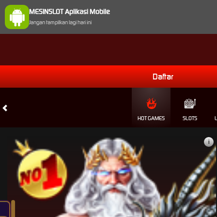
MESINSLOT Aplikasi Mobile
Jangan tampilkan lagi hari ini
Daftar
HOT GAMES
SLOTS
i