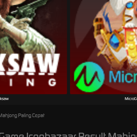
ksaw
MicroG
Mahjong Paling Cepat
Game Iconbazaar Result Mahjo