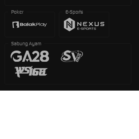
Poker
E-Sports
Sabung Ayam