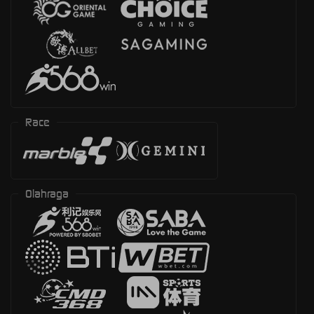
Race
Olahraga