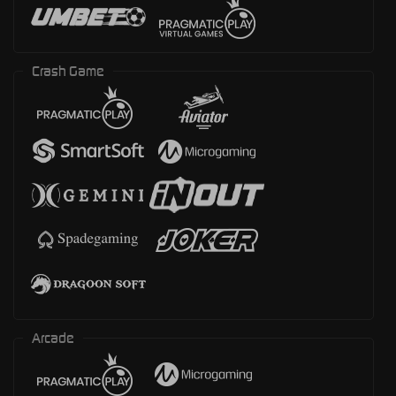
Crash Game
Arcade