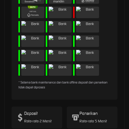
* Selama bank maintenance dan bank offline deposit dan penarikan
tidak dapat diproses
Deposit
Penarikan
Rata-rata 2 Menit
Rata-rata 5 Menit