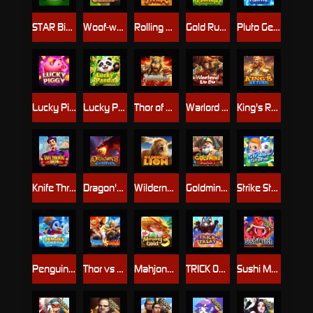
STAR Bingo
Woof-woof Paradise
Rolling Panda
Gold Rush Party
Pluto Gems
Lucky Piggy
Lucky Panda
Thor of Mars
Warlord Lu Bu
King's Return
Knife Throwing Show
Dragon's Expedition
Wilderness Lion
Goldmine Blast
Strike Storm
Penguin Smash
Thor vs Loki
Mahjong Gold 3
TRICK OR TREAT
Sushi Match