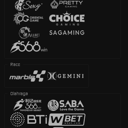
Race
Olahraga