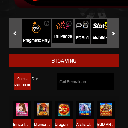
i
i
i
i
i
Facha
Fat Panda
Slot88 x PP
PG Soft
Pragmatic Play
BTGAMING
Semua
Slots
permainan
Since I'm here
Diamond buffalo
Dragon Gem2
Arctic Clash
ROMAN WARRIOR