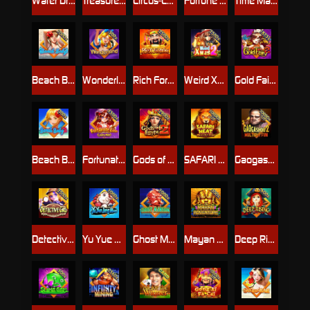
Water Dragon
Treasure Hunters
Circus-Lucky Mix
Fortune Cat
Time Machine
Beach Baby
Wonderland
Rich Fortune
Weird Xmas2
Gold Fairy 2
Beach Baby2
Fortunate Lion-Lucky Mix
Gods of Egypt2
SAFARI HEAT-MULTIPLY FUN
Gaogashou2 MULTIPLY FUN
Detective Girl
Yu Yue Long Men
Ghost Mansion
Mayan Adventure
Deep Rising