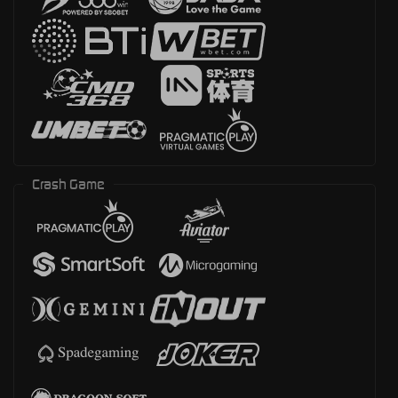
Crash Game