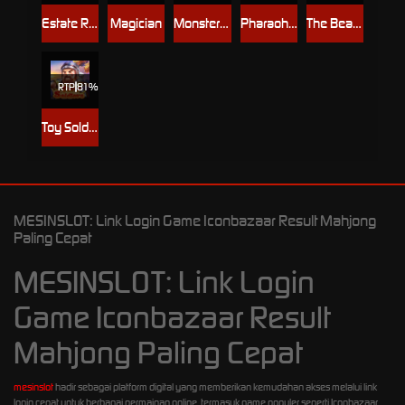
Estate Rich Man
Magician
Monster Pop
Pharaoh Treasures
The Beauties
RTP
81%
Toy Soldiers
MESINSLOT: Link Login Game Iconbazaar Result Mahjong
Paling Cepat
MESINSLOT: Link Login
Game Iconbazaar Result
Mahjong Paling Cepat
mesinslot
hadir sebagai platform digital yang memberikan kemudahan akses melalui link
login cepat untuk berbagai permainan online, termasuk game populer seperti Iconbazaar