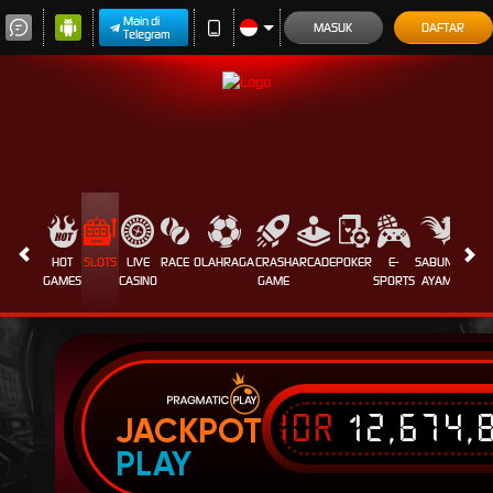
Main di
MASUK
DAFTAR
Telegram
HOT
SLOTS
LIVE
RACE
OLAHRAGA
CRASH
ARCADE
POKER
E-
SABUNG
PROM
GAMES
CASINO
GAME
SPORTS
AYAM
IDR
12,674,
JACKPOT
PLAY