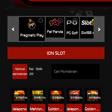
i
i
i
i
i
Facha
Fat Panda
Slot88 x PP
PG Soft
Pragmatic Play
ION SLOT
Semua
Top
Slots
permainan
20
RTP
95%
RTP
97%
RTP
98%
RTP
96%
RTP
98%
Jalapeno
MahJong Gold 2
Golden Maitreya Buddha
Jalapeno 2
Golden Fuwa