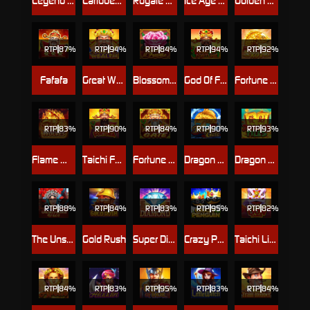
Legend of Aztec
Caribbean Treasure
Royale Expedition
Ice Age Mammoths
Golden Wuzetian
RTP
87%
RTP
94%
RTP
84%
RTP
94%
RTP
92%
Fafafa
Great Wealth
Blossom of Fortune
God Of Fortune
Fortune Koi
RTP
83%
RTP
90%
RTP
84%
RTP
90%
RTP
93%
Flame Wolves
Taichi Fortuna
Fortune Gate
Dragon Gate
Dragon Tiles
RTP
88%
RTP
84%
RTP
83%
RTP
95%
RTP
82%
The Unsurpassed Grace
Gold Rush
Super Diamond
Crazy Penguin
Taichi Lion Dance
RTP
84%
RTP
83%
RTP
95%
RTP
83%
RTP
84%