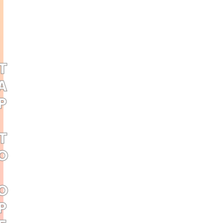
TO OPEN