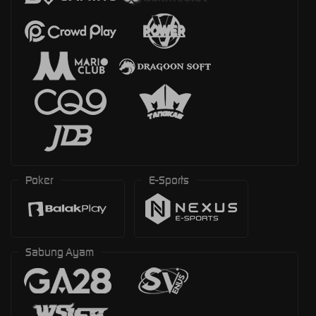
Poker
E-Sports
Sabung Ayam