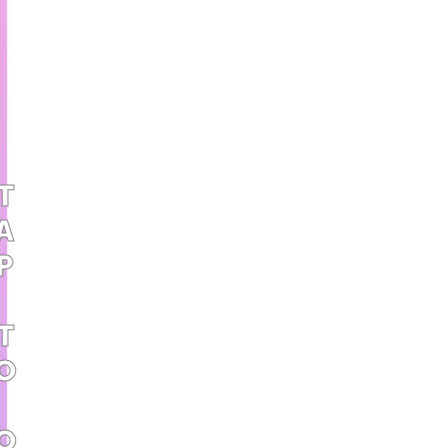
TO OPEN