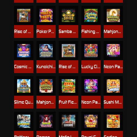
Rise of Athena
Poker Party
Samba Soccer
Fishing Mania
Mahjong Fortune
Cosmic Riches
Kunoichi Bounty
Rise of Athena 1000
Lucky Circus
Neon Party
Slime Quest
Mahjong Fortune 2
Fruit Fiesta
Neon Party 1000
Sushi Master