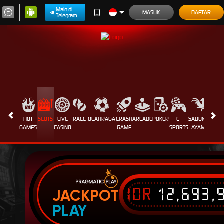
Main di
MASUK
DAFTAR
Telegram
HOT
SLOTS
LIVE
RACE
OLAHRAGA
CRASH
ARCADE
POKER
E-
SABUNG
PROM
GAMES
CASINO
GAME
SPORTS
AYAM
IDR
12,693,
JACKPOT
PLAY