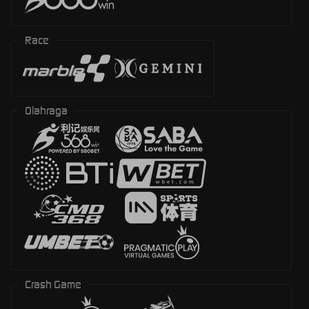
Race
Olahraga
Crash Game