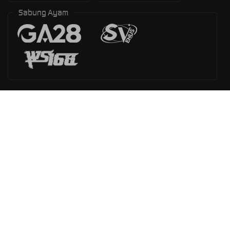
Sabung Ayam