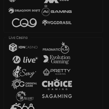
Live Casino