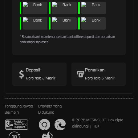
* Selama bank maintenance dan bank offline deposit dan penarikan
tidak dapat diproses
Deposit
Penarikan
Rata-rata 2 Menit
Rata-rata 5 Menit
Tanggung Jawab
Browser Yang
Bermain
Didukung
©2026 MESINSLOT. Hak cipta
dilindungi | 18+