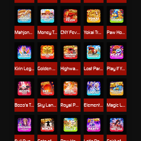
Mahjong Frenzy : Tiles of Fortunes
Money Tree Slot
CNY Fever
Yokai Treasure
Paw House
Kirin Legends
Golden Lion
Highway Kings HD
Lost Paradise 2
Play If You Dare
Bozo's Trick
Sky Lantern
Royal Pastry Chef
Elementalist
Magic Lamp Carnival