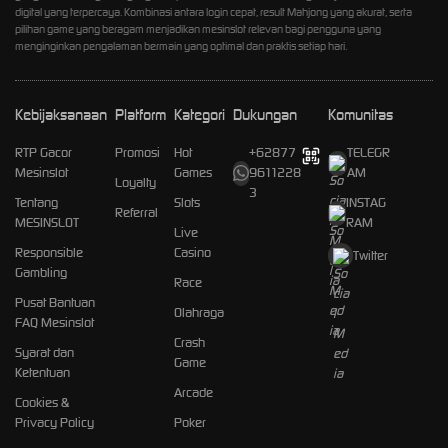
digital yang terpercaya. Kombinasi antara login cepat, result Mahjong yang akurat, serta
pilihan game yang beragam menjadikan mesinslot relevan bagi pengguna yang
menginginkan pengalaman bermain yang optimal dan praktis setiap hari.
Kebijaksanaan
Platform
Kategori
Dukungan
Komunitas
RTP Gacor
Promosi
Hot
+62877
TELEGR
Mesinslot
Games
9611228
AM
Loyalty
3
Tentang
Slots
INSTAG
Referral
MESINSLOT
RAM
Live
Responsible
Casino
Twitter
Gambling
Race
Pusat Bantuan
Olahraga
FAQ Mesinslot
Crash
Syarat dan
Game
Ketentuan
Arcade
Cookies &
Privacy Policy
Poker