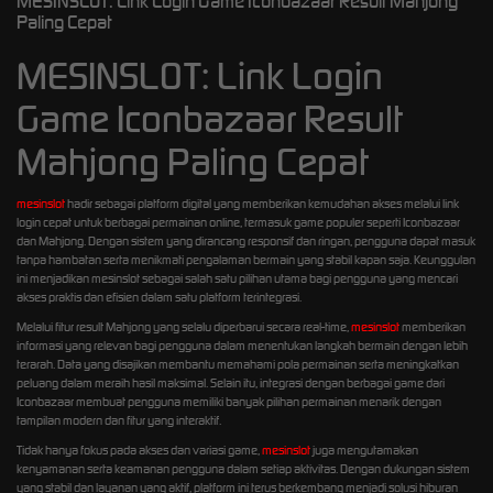
MESINSLOT: Link Login Game Iconbazaar Result Mahjong
Paling Cepat
MESINSLOT: Link Login
Game Iconbazaar Result
Mahjong Paling Cepat
mesinslot
hadir sebagai platform digital yang memberikan kemudahan akses melalui link
login cepat untuk berbagai permainan online, termasuk game populer seperti Iconbazaar
dan Mahjong. Dengan sistem yang dirancang responsif dan ringan, pengguna dapat masuk
tanpa hambatan serta menikmati pengalaman bermain yang stabil kapan saja. Keunggulan
ini menjadikan mesinslot sebagai salah satu pilihan utama bagi pengguna yang mencari
akses praktis dan efisien dalam satu platform terintegrasi.
Melalui fitur result Mahjong yang selalu diperbarui secara real-time,
mesinslot
memberikan
informasi yang relevan bagi pengguna dalam menentukan langkah bermain dengan lebih
terarah. Data yang disajikan membantu memahami pola permainan serta meningkatkan
peluang dalam meraih hasil maksimal. Selain itu, integrasi dengan berbagai game dari
Iconbazaar membuat pengguna memiliki banyak pilihan permainan menarik dengan
tampilan modern dan fitur yang interaktif.
Tidak hanya fokus pada akses dan variasi game,
mesinslot
juga mengutamakan
kenyamanan serta keamanan pengguna dalam setiap aktivitas. Dengan dukungan sistem
yang stabil dan layanan yang aktif, platform ini terus berkembang menjadi solusi hiburan