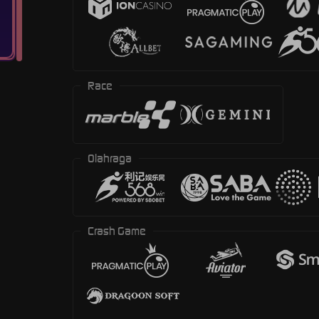
Race
Olahraga
Crash Game