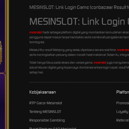
MESINSLOT: Link Login Game Iconbazaar Result 
MESINSLOT: Link Login 
mesinslot
hadir sebagai platform digital yang memberikan kemudahan akses 
pengguna dapat masuk tanpa hambatan serta menikmati pengalaman bermain 
terintegrasi.
Melalui fitur result Mahjong yang selalu diperbarui secara real-time,
mesinslo
serta meningkatkan peluang dalam meraih hasil maksimal. Selain itu, inte
Tidak hanya fokus pada akses dan variasi game,
mesinslot
juga mengutamaka
solusi hiburan digital yang terpercaya. Kombinasi antara login cepat, re
setiap hari.
Kebijaksanaan
Platfo
RTP Gacor Mesinslot
Promos
Tentang MESINSLOT
Loyalty
Responsible Gambling
Referral
Pusat Bantuan FAQ Mesinslot