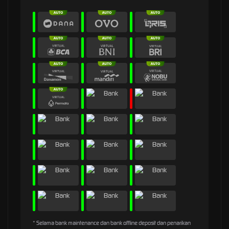
* Selama bank maintenance dan bank offline deposit dan penarikan