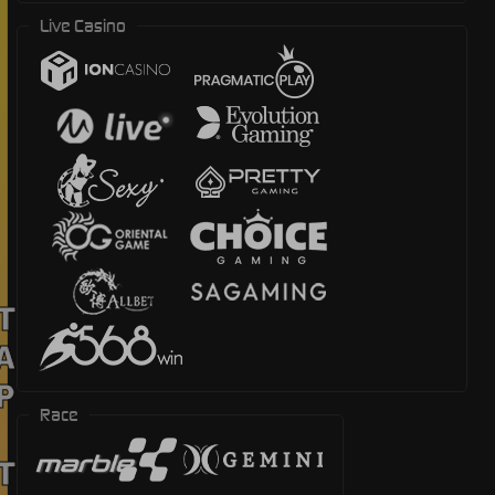
Live Casino
Race