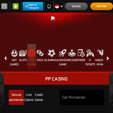
Main di
MASUK
DAFTAR
Telegram
HOT
SLOTS
LIVE
RACE
OLAHRAGA
CRASH
ARCADE
POKER
E-
SABUNG
PROM
GAMES
CASINO
GAME
SPORTS
AYAM
PP CASINO
Semua
Live
Crash
permainan
Casino
Game