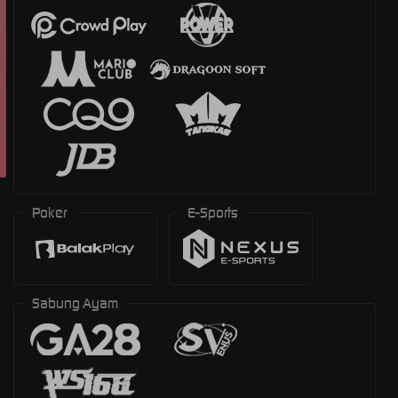
Poker
E-Sports
Sabung Ayam