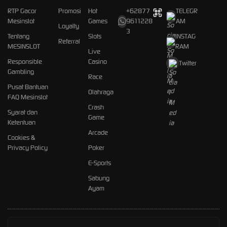
RTP Gacor
Promosi
Hot
+62877
TELEGR
Mesinslot
Games
9611228
AM
Loyalty
3
Tentang
Slots
INSTAG
Referral
MESINSLOT
RAM
Live
Responsible
Casino
Twitter
Gambling
Race
Pusat Bantuan
Olahraga
FAQ Mesinslot
Crash
Syarat dan
Game
Ketentuan
Arcade
Cookies &
Privacy Policy
Poker
E-Sports
Sabung
Ayam