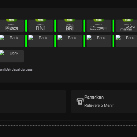
an tidak dapat diproses
Penarikan
Rata-rata 5 Menit