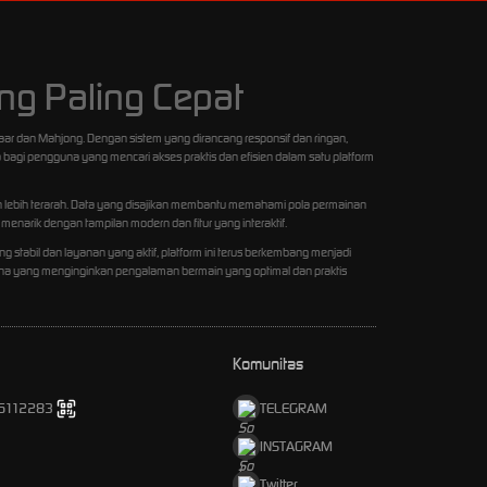
ng Paling Cepat
zaar dan Mahjong. Dengan sistem yang dirancang responsif dan ringan,
bagi pengguna yang mencari akses praktis dan efisien dalam satu platform
lebih terarah. Data yang disajikan membantu memahami pola permainan
enarik dengan tampilan modern dan fitur yang interaktif.
abil dan layanan yang aktif, platform ini terus berkembang menjadi
ngguna yang menginginkan pengalaman bermain yang optimal dan praktis
Komunitas
6112283
TELEGRAM
INSTAGRAM
Twitter