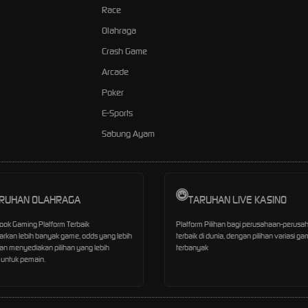
Race
Olahraga
Crash Game
Arcade
Poker
E-Sports
Sabung Ayam
RUHAN OLAHRAGA
TARUHAN LIVE KASINO
ook Gaming Platform Terbaik
Platform Pilihan bagi perusahaan-perusa
kan lebih banyak game, odds yang lebih
terbaik di dunia, dengan pilihan variasi g
 dan menyediakan pilihan yang lebih
terbanyak
untuk pemain.