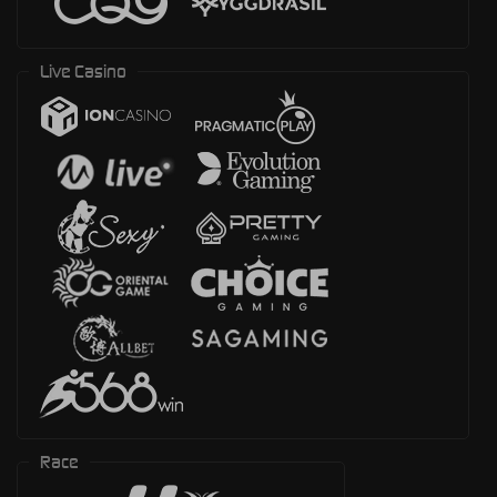
Live Casino
Race