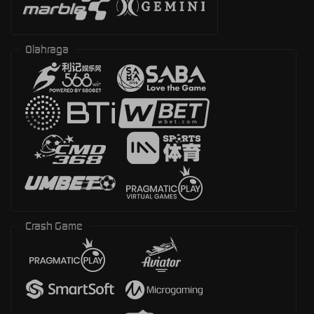
Olahraga
Crash Game