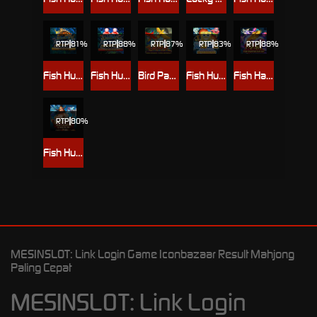
RTP
81%
RTP
88%
RTP
87%
RTP
83%
RTP
88%
Fish Hunter 2 EX-Newbie
Fish Hunter 2 EX-My Club
Bird Paradise
Fish Hunter Spongebob
Fish Haiba
RTP
80%
Fish Hunting: Li Kui Pi Yu
MESINSLOT: Link Login Game Iconbazaar Result Mahjong
Paling Cepat
MESINSLOT: Link Login