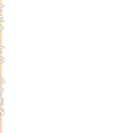
TO OPEN