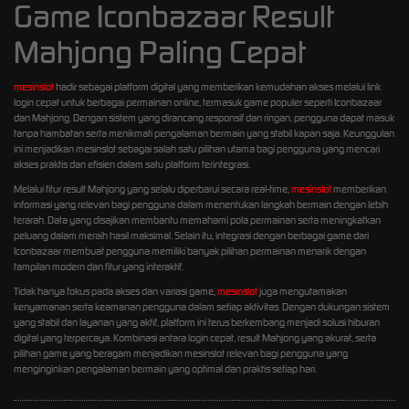
Game Iconbazaar Result
Mahjong Paling Cepat
mesinslot
hadir sebagai platform digital yang memberikan kemudahan akses melalui link
login cepat untuk berbagai permainan online, termasuk game populer seperti Iconbazaar
dan Mahjong. Dengan sistem yang dirancang responsif dan ringan, pengguna dapat masuk
tanpa hambatan serta menikmati pengalaman bermain yang stabil kapan saja. Keunggulan
ini menjadikan mesinslot sebagai salah satu pilihan utama bagi pengguna yang mencari
akses praktis dan efisien dalam satu platform terintegrasi.
Melalui fitur result Mahjong yang selalu diperbarui secara real-time,
mesinslot
memberikan
informasi yang relevan bagi pengguna dalam menentukan langkah bermain dengan lebih
terarah. Data yang disajikan membantu memahami pola permainan serta meningkatkan
peluang dalam meraih hasil maksimal. Selain itu, integrasi dengan berbagai game dari
Iconbazaar membuat pengguna memiliki banyak pilihan permainan menarik dengan
tampilan modern dan fitur yang interaktif.
Tidak hanya fokus pada akses dan variasi game,
mesinslot
juga mengutamakan
kenyamanan serta keamanan pengguna dalam setiap aktivitas. Dengan dukungan sistem
yang stabil dan layanan yang aktif, platform ini terus berkembang menjadi solusi hiburan
digital yang terpercaya. Kombinasi antara login cepat, result Mahjong yang akurat, serta
pilihan game yang beragam menjadikan mesinslot relevan bagi pengguna yang
menginginkan pengalaman bermain yang optimal dan praktis setiap hari.