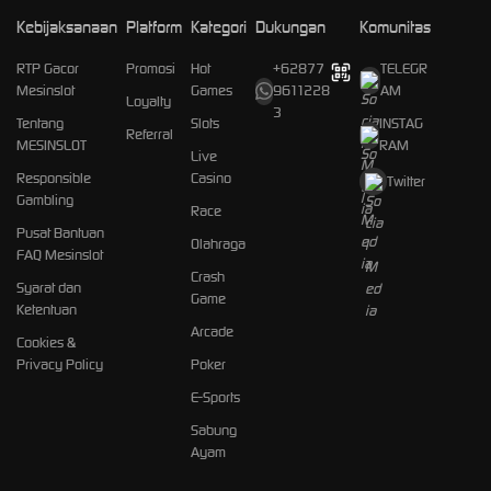
Kebijaksanaan
Platform
Kategori
Dukungan
Komunitas
RTP Gacor
Promosi
Hot
+62877
TELEGR
Mesinslot
Games
9611228
AM
Loyalty
3
Tentang
Slots
INSTAG
Referral
MESINSLOT
RAM
Live
Responsible
Casino
Twitter
Gambling
Race
Pusat Bantuan
Olahraga
FAQ Mesinslot
Crash
Syarat dan
Game
Ketentuan
Arcade
Cookies &
Privacy Policy
Poker
E-Sports
Sabung
Ayam