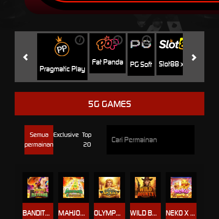
i
i
i
i
i
Facha
Fat Panda
Slot88 x PP
PG Soft
Pragmatic Play
5G GAMES
Semua
Exclusive
Top
permainan
20
BANDITO RETURNS
MAHJONG 5 DRAGONS
OLYMPUS APOLLO
WILD BOUNTY
NEKO X NEKO