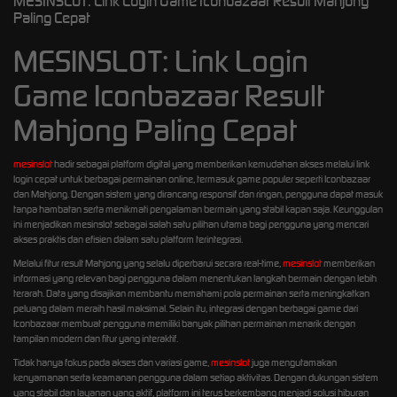
MESINSLOT: Link Login Game Iconbazaar Result Mahjong
Paling Cepat
MESINSLOT: Link Login
Game Iconbazaar Result
Mahjong Paling Cepat
mesinslot
hadir sebagai platform digital yang memberikan kemudahan akses melalui link
login cepat untuk berbagai permainan online, termasuk game populer seperti Iconbazaar
dan Mahjong. Dengan sistem yang dirancang responsif dan ringan, pengguna dapat masuk
tanpa hambatan serta menikmati pengalaman bermain yang stabil kapan saja. Keunggulan
ini menjadikan mesinslot sebagai salah satu pilihan utama bagi pengguna yang mencari
akses praktis dan efisien dalam satu platform terintegrasi.
Melalui fitur result Mahjong yang selalu diperbarui secara real-time,
mesinslot
memberikan
informasi yang relevan bagi pengguna dalam menentukan langkah bermain dengan lebih
terarah. Data yang disajikan membantu memahami pola permainan serta meningkatkan
peluang dalam meraih hasil maksimal. Selain itu, integrasi dengan berbagai game dari
Iconbazaar membuat pengguna memiliki banyak pilihan permainan menarik dengan
tampilan modern dan fitur yang interaktif.
Tidak hanya fokus pada akses dan variasi game,
mesinslot
juga mengutamakan
kenyamanan serta keamanan pengguna dalam setiap aktivitas. Dengan dukungan sistem
yang stabil dan layanan yang aktif, platform ini terus berkembang menjadi solusi hiburan