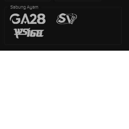
Sabung Ayam