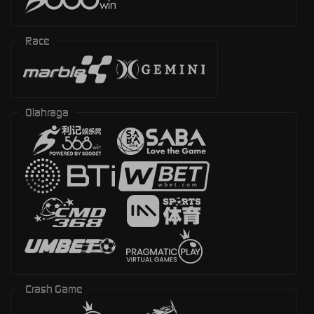
Race
Olahraga
Crash Game