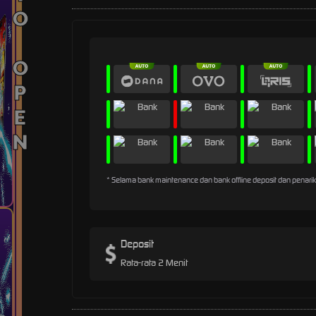
TAP TO OPEN
* Selama bank maintenance dan bank offline deposit dan penarik
Deposit
Rata-rata 2 Menit