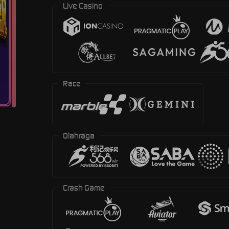
Live Casino
Race
Olahraga
Crash Game