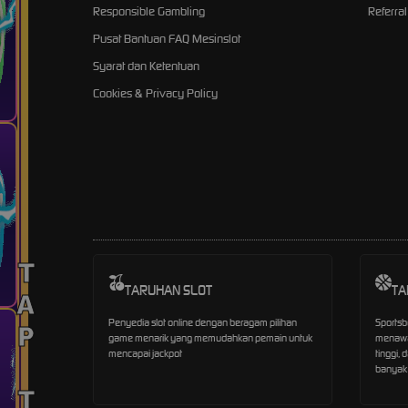
Responsible Gambling
Referral
Pusat Bantuan FAQ Mesinslot
Syarat dan Ketentuan
Cookies & Privacy Policy
TARUHAN SLOT
TA
Penyedia slot online dengan beragam pilihan
Sportsb
game menarik yang memudahkan pemain untuk
menawar
mencapai jackpot
tinggi,
banyak 