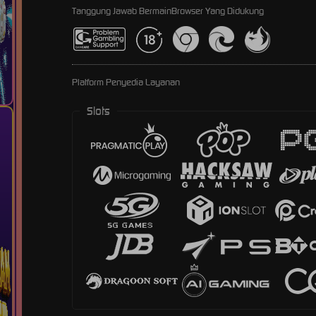
Tanggung Jawab Bermain
Browser Yang Didukung
Platform Penyedia Layanan
Slots