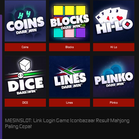
Coins
Blocks
Hi-Lo
DICE
Lines
Plinko
MESINSLOT: Link Login Game Iconbazaar Result Mahjong
Paling Cepat