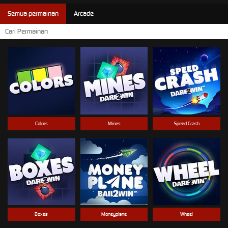
Semua permainan
Arcade
Colors
Mines
Speed Crash
Boxes
Moneyplane
Wheel