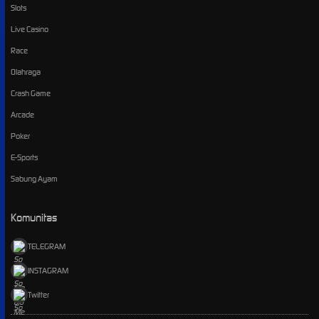
Slots
Live Casino
Race
Olahraga
Crash Game
Arcade
Poker
E-Sports
Sabung Ayam
Komunitas
TELEGRAM
INSTAGRAM
Twitter