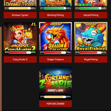
RTP
89%
RTP
92%
RTP
90%
Dinosaur Tycoon
Bombing Fishing
Jackpot Fishing
RTP
81%
RTP
79%
RTP
81%
Crazy Hunter 2
Dragon Treasure
Royal Fishing
RTP
86%
FORTUNE ZOMBIE