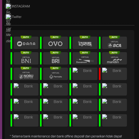
INSTAGRAM
Twitter
* Selama bank maintenance dan bank offline deposit dan penarikan tidak dapat