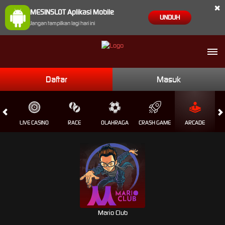
×
MESINSLOT Aplikasi Mobile
UNDUH
Jangan tampilkan lagi hari ini
Daftar
Masuk
S
LIVE CASINO
RACE
OLAHRAGA
CRASH GAME
ARCADE
Mario Club