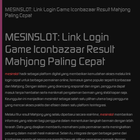
MESINSLOT: Link Login Game Iconbazaar Result Mahjong
Paling Cepat
MESINSLOT: Link Login
Game Iconbazaar Result
Mahjong Paling Cepat
mesinslot
hadir sebagai platform digital yang memberikan kemudahan akses melalui link
login cepat untuk berbagai permainan online, termasuk game populer seperti Iconbazaar
dan Mahjong. Dengan sistem yang dirancang responsif dan ringan, pengguna dapat
masuk tanpa hambatan serta menikmati pengalaman bermain yang stabil kapan saja.
Keunggulan ini menjadikan mesinslot sebagai salah satu pilihan utama bagi pengguna
yang mencari akses praktis dan efisien dalam satu platform terintegrasi.
Melalui fitur result Mahjong yang selalu diperbarui secara real-time,
mesinslot
memberikan
informasi yang relevan bagi pengguna dalam menentukan langkah bermain dengan lebih
terarah. Data yang disajikan membantu memahami pola permainan serta meningkatkan
peluang dalam meraih hasil maksimal. Selain itu, integrasi dengan berbagai game dari
Iconbazaar membuat pengguna memiliki banyak pilihan permainan menarik dengan