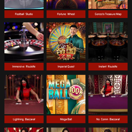
Football_Studio
Fortune_Wheel
Gonzo's Treasure Map
Immersive_Roulette
Imperial Quest
Instant_Roulette
Lightning_Baccarat
Mega Ball
No_Comm_Baccarat