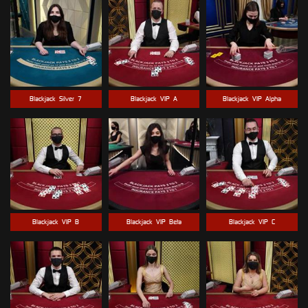
Blackjack_Silver_7
Blackjack_VIP_A
Blackjack_VIP_Alpha
Blackjack_VIP_B
Blackjack_VIP_Beta
Blackjack_VIP_C