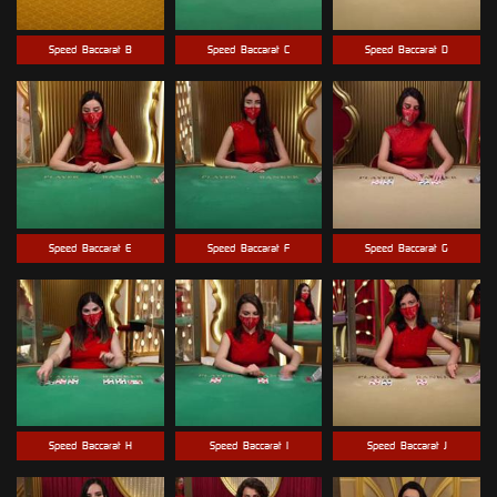
Speed_Baccarat_B
Speed_Baccarat_C
Speed_Baccarat_D
Speed_Baccarat_E
Speed_Baccarat_F
Speed_Baccarat_G
Speed_Baccarat_H
Speed_Baccarat_I
Speed_Baccarat_J