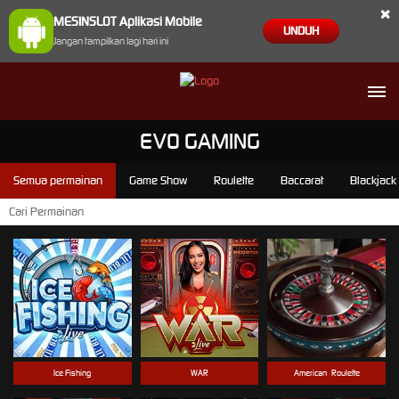
×
MESINSLOT Aplikasi Mobile
UNDUH
Jangan tampilkan lagi hari ini
EVO GAMING
Semua permainan
Game Show
Roulette
Baccarat
Blackjack
Ice Fishing
WAR
American_Roulette