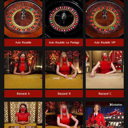
Auto_Roulette
Auto_Roulette_La_Partage
Auto_Roulette_VIP
Baccarat_A
Baccarat_B
Baccarat_C