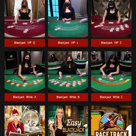
Blackjack_VIP_Q
Blackjack_VIP_x
Blackjack_VIP_Z
Blackjack_White_A
Blackjack_White_B
Blackjack_White_C