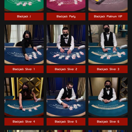
Blackjack_J
Blackjack_Party
Blackjack_Platinum_VIP
Blackjack_Silver_1
Blackjack_Silver_2
Blackjack_Silver_3
Blackjack_Silver_4
Blackjack_Silver_5
Blackjack_Silver_6