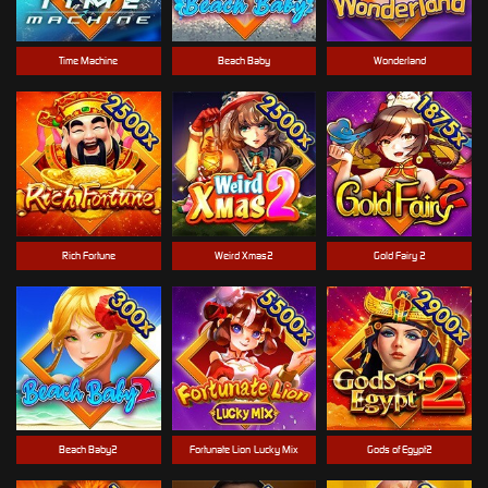
Time Machine
Beach Baby
Wonderland
Rich Fortune
Weird Xmas2
Gold Fairy 2
Beach Baby2
Fortunate Lion-Lucky Mix
Gods of Egypt2