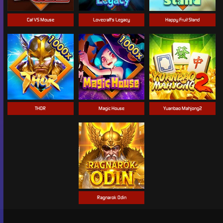
Cat VS Mouse
Lovecraft's Legacy
Happy Fruit Stand
THOR
Magic House
Yuanbao Mahjong2
Ragnarok Odin