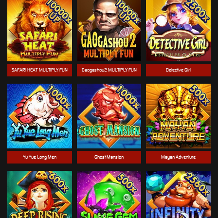
SAFARI HEAT-MULTIPLY FUN
Gaogashou2 MULTIPLY FUN
Detective Girl
Yu Yue Long Men
Ghost Mansion
Mayan Adventure