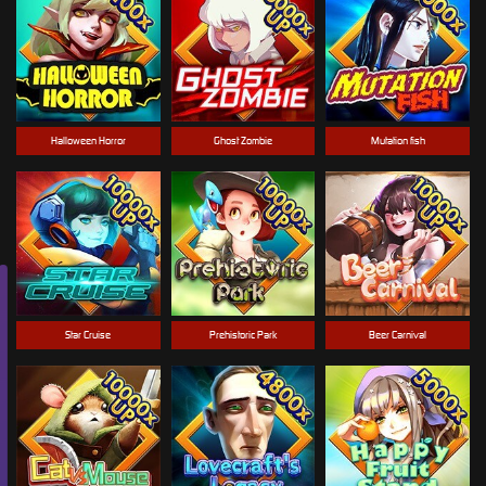
Halloween Horror
Ghost Zombie
Mutation fish
Star Cruise
Prehistoric Park
Beer Carnival