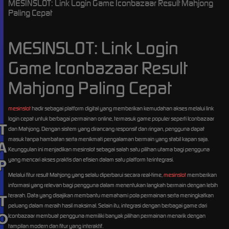
MESINSLOT: Link Login Game Iconbazaar Result Mahjong
Paling Cepat
MESINSLOT: Link Login
Game Iconbazaar Result
Mahjong Paling Cepat
mesinslot
hadir sebagai platform digital yang memberikan kemudahan akses melalui link
login cepat untuk berbagai permainan online, termasuk game populer seperti Iconbazaar
TO OPEN
dan Mahjong. Dengan sistem yang dirancang responsif dan ringan, pengguna dapat
masuk tanpa hambatan serta menikmati pengalaman bermain yang stabil kapan saja.
Keunggulan ini menjadikan mesinslot sebagai salah satu pilihan utama bagi pengguna
yang mencari akses praktis dan efisien dalam satu platform terintegrasi.
Melalui fitur result Mahjong yang selalu diperbarui secara real-time,
mesinslot
memberikan
informasi yang relevan bagi pengguna dalam menentukan langkah bermain dengan lebih
terarah. Data yang disajikan membantu memahami pola permainan serta meningkatkan
peluang dalam meraih hasil maksimal. Selain itu, integrasi dengan berbagai game dari
Iconbazaar membuat pengguna memiliki banyak pilihan permainan menarik dengan
tampilan modern dan fitur yang interaktif.