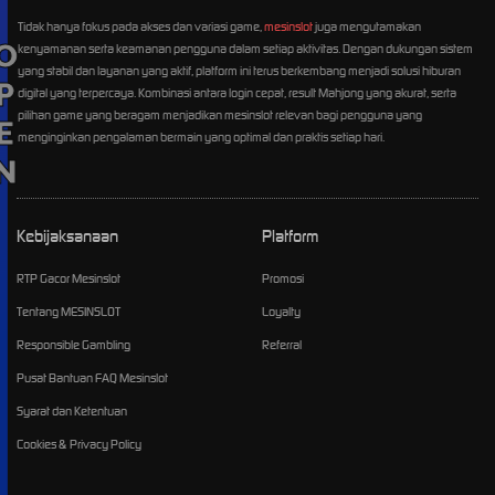
Tidak hanya fokus pada akses dan variasi game,
mesinslot
juga mengutamakan
kenyamanan serta keamanan pengguna dalam setiap aktivitas. Dengan dukungan sistem
yang stabil dan layanan yang aktif, platform ini terus berkembang menjadi solusi hiburan
digital yang terpercaya. Kombinasi antara login cepat, result Mahjong yang akurat, serta
pilihan game yang beragam menjadikan mesinslot relevan bagi pengguna yang
menginginkan pengalaman bermain yang optimal dan praktis setiap hari.
Kebijaksanaan
Platform
RTP Gacor Mesinslot
Promosi
Tentang MESINSLOT
Loyalty
Responsible Gambling
Referral
Pusat Bantuan FAQ Mesinslot
Syarat dan Ketentuan
Cookies & Privacy Policy