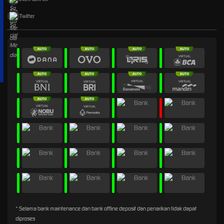
Twitter
* Selama bank maintenance dan bank offline deposit dan penarikan tidak dapat
diproses