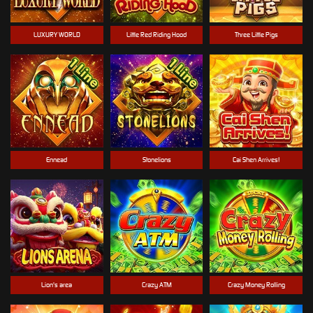
LUXURY WORLD
Little Red Riding Hood
Three Little Pigs
Ennead
Stonelions
Cai Shen Arrives!
Lion's area
Crazy ATM
Crazy Money Rolling