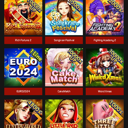
Rich Fortune 2
Songkran Festival
Fighting Academy 2
EURO2024
CakeMatch
Weird Xmas