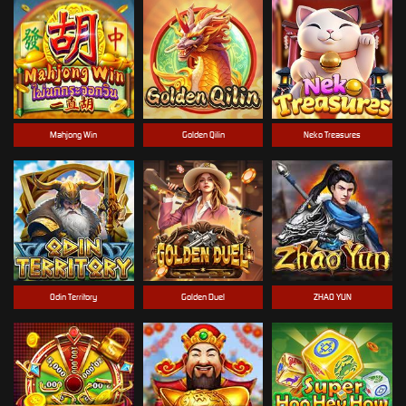
Mahjong Win
Golden Qilin
Neko Treasures
Odin Territory
Golden Duel
ZHAO YUN