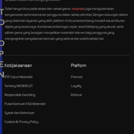
TO OPEN
Tidak hanya fokus pada akses dan variasi game,
mesinslot
juga mengutamakan
kenyamanan serta keamanan pengguna dalam setiap aktivitas. Dengan dukungan sistem
yang stabil dan layanan yang aktif, platform ini terus berkembang menjadi solusi hiburan
digital yang terpercaya. Kombinasi antara login cepat, result Mahjong yang akurat, serta
pilihan game yang beragam menjadikan mesinslot relevan bagi pengguna yang
menginginkan pengalaman bermain yang optimal dan praktis setiap hari.
Kebijaksanaan
Platform
RTP Gacor Mesinslot
Promosi
Tentang MESINSLOT
Loyalty
Responsible Gambling
Referral
Pusat Bantuan FAQ Mesinslot
Syarat dan Ketentuan
Cookies & Privacy Policy