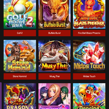
Golf 2
Buffalo Burst
Fire Ball Blaze Phoenix
Stone Hominid
Muay Thai
Midas Touch