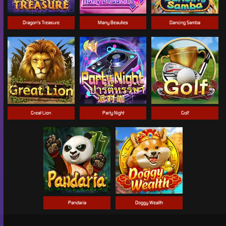
Dragon's Treasure
Many Beauties
Dancing Samba
Great Lion
Party Night
Golf
Pandaria
Doggy Wealth