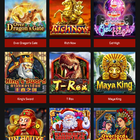
Over Dragon's Gate
Rich Now
Get High
King's Sword
T-Rex
Maya King