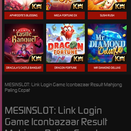
APHRODITE’S BLESSING
MEGA FORTUNE OX
SUSHI RUSH
DRACULA’S CASTLE BANQUET
DRAGON FORTUNE
MR DIAMOND DELUXE
MESINSLOT: Link Login Game Iconbazaar Result Mahjong
Paling Cepat
MESINSLOT: Link Login
Game Iconbazaar Result