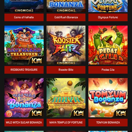
Gems of Valhalla
Gold Rush Bonanza
Olympus Fortune
REDBEARD TREASURE
Rooster Blitz
Pedas Gila
WILD WITCH SUGAR BONANZA
MAYA TEMPLE OF FORTUNE
TOMYUM BONANZA