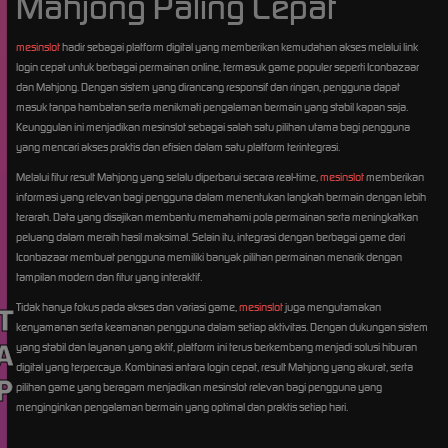
Mahjong Paling Cepat
mesinslot
hadir sebagai platform digital yang memberikan kemudahan akses melalui link
login cepat untuk berbagai permainan online, termasuk game populer seperti Iconbazaar
dan Mahjong. Dengan sistem yang dirancang responsif dan ringan, pengguna dapat
masuk tanpa hambatan serta menikmati pengalaman bermain yang stabil kapan saja.
Keunggulan ini menjadikan mesinslot sebagai salah satu pilihan utama bagi pengguna
yang mencari akses praktis dan efisien dalam satu platform terintegrasi.
Melalui fitur result Mahjong yang selalu diperbarui secara real-time,
mesinslot
memberikan
informasi yang relevan bagi pengguna dalam menentukan langkah bermain dengan lebih
terarah. Data yang disajikan membantu memahami pola permainan serta meningkatkan
peluang dalam meraih hasil maksimal. Selain itu, integrasi dengan berbagai game dari
Iconbazaar membuat pengguna memiliki banyak pilihan permainan menarik dengan
tampilan modern dan fitur yang interaktif.
Tidak hanya fokus pada akses dan variasi game,
mesinslot
juga mengutamakan
kenyamanan serta keamanan pengguna dalam setiap aktivitas. Dengan dukungan sistem
yang stabil dan layanan yang aktif, platform ini terus berkembang menjadi solusi hiburan
digital yang terpercaya. Kombinasi antara login cepat, result Mahjong yang akurat, serta
pilihan game yang beragam menjadikan mesinslot relevan bagi pengguna yang
menginginkan pengalaman bermain yang optimal dan praktis setiap hari.