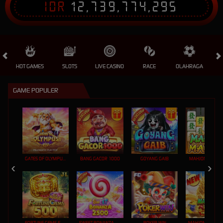
IDR
12,739,774,295
HOT GAMES
SLOTS
LIVE CASINO
RACE
OLAHRAGA
CRA
GAME POPULER
GATES OF OLYMPUS POP
BANG GACOR 1000
GOYANG GAIB
MAHJONG MAX
FORTUNE GEMS 500
SWEET BONANZA 2500
POKER WIN