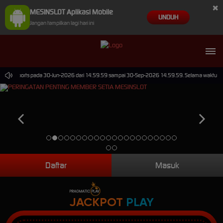
×
MESINSLOT Aplikasi Mobile
UNDUH
Jangan tampilkan lagi hari ini
rtual Sports pada 30-Jun-2026 dari 14.59.59 sampai 30-Sep-2026 14.59.59. Selama waktu ini, P
Daftar
Masuk
JACKPOT
PLAY