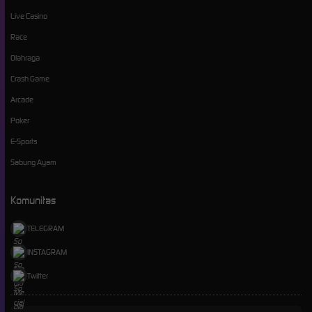
Live Casino
Race
Olahraga
Crash Game
Arcade
Poker
E-Sports
Sabung Ayam
Komunitas
TELEGRAM
INSTAGRAM
Twitter