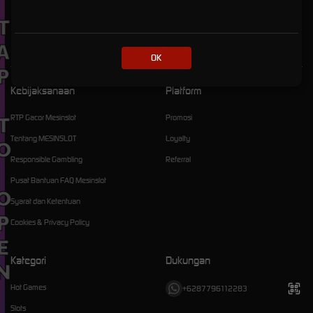
pilihan game yang beragam menjadikan mesinslot relevan bagi pengguna yang
TO OPEN
menginginkan pengalaman bermain yang optimal dan praktis setiap hari.
OK
Kebijaksanaan
Platform
RTP Gacor Mesinslot
Promosi
Tentang MESINSLOT
Loyalty
Responsible Gambling
Referral
Pusat Bantuan FAQ Mesinslot
Syarat dan Ketentuan
Cookies & Privacy Policy
Kategori
Dukungan
Hot Games
+6287796112283
Slots