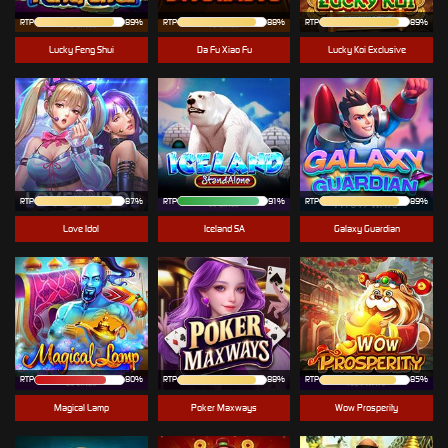
RTP
89%
RTP
88%
RTP
89%
Lucky Feng Shui
Da Fu Xiao Fu
Lucky Koi Exclusive
RTP
87%
RTP
91%
RTP
89%
Love Idol
Iceland SA
Galaxy Guardian
RTP
80%
RTP
88%
RTP
85%
Magical Lamp
Poker Maxways
Wow Prosperity