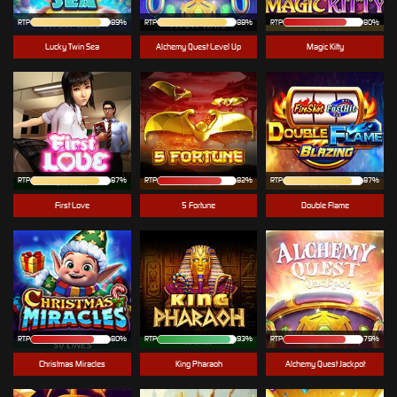
RTP
89%
RTP
88%
RTP
80%
Lucky Twin Sea
Alchemy Quest Level Up
Magic Kitty
RTP
87%
RTP
82%
RTP
87%
First Love
5 Fortune
Double Flame
RTP
80%
RTP
93%
RTP
79%
Christmas Miracles
King Pharaoh
Alchemy Quest Jackpot