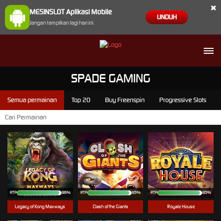
×
MESINSLOT Aplikasi Mobile
UNDUH
Jangan tampilkan lagi hari ini
SPADE GAMING
Semua permainan
Top 20
Buy Freenspin
Progressive Slots
RTP
96%
RTP
95%
RTP
95%
Legacy of Kong Maxways
Clash of the Giants
Royale House