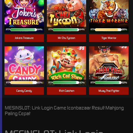
RTP
94%
RTP
94%
RTP
86%
Jokers Treasure
Mr Chu Tycoon
Tiger Warrior
RTP
85%
RTP
90%
RTP
92%
Candy Candy
Rich Caishen
Muay Thai Fighter
MESINSLOT: Link Login Game Iconbazaar Result Mahjong
Paling Cepat