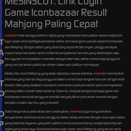
MESINSLOT: Link Login
Game Iconbazaar Result
Mahjong Paling Cepat
mesinslot
hadir sebagai platform digital yang memberikan kemudahan akses melalui link
TO OPEN
login cepat untuk berbagai permainan online, termasuk game populer seperti Iconbazaar
dan Mahjong. Dengan sistem yang dirancang responsif dan ringan, pengguna dapat
masuk tanpa hambatan serta menikmati pengalaman bermain yang stabil kapan saja.
Keunggulan ini menjadikan mesinslot sebagai salah satu pilihan utama bagi pengguna
yang mencari akses praktis dan efisien dalam satu platform terintegrasi.
Melalui fitur result Mahjong yang selalu diperbarui secara real-time,
mesinslot
memberikan
informasi yang relevan bagi pengguna dalam menentukan langkah bermain dengan lebih
terarah. Data yang disajikan membantu memahami pola permainan serta meningkatkan
peluang dalam meraih hasil maksimal. Selain itu, integrasi dengan berbagai game dari
Iconbazaar membuat pengguna memiliki banyak pilihan permainan menarik dengan
tampilan modern dan fitur yang interaktif.
Tidak hanya fokus pada akses dan variasi game,
mesinslot
juga mengutamakan
kenyamanan serta keamanan pengguna dalam setiap aktivitas. Dengan dukungan sistem
yang stabil dan layanan yang aktif, platform ini terus berkembang menjadi solusi hiburan
digital yang terpercaya. Kombinasi antara login cepat, result Mahjong yang akurat, serta