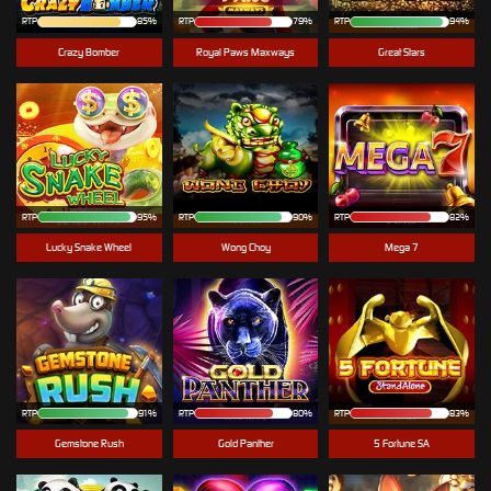
RTP
85%
RTP
79%
RTP
94%
Crazy Bomber
Royal Paws Maxways
Great Stars
RTP
95%
RTP
90%
RTP
82%
Lucky Snake Wheel
Wong Choy
Mega 7
RTP
91%
RTP
80%
RTP
83%
Gemstone Rush
Gold Panther
5 Fortune SA