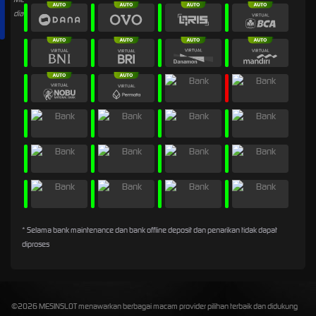
* Selama bank maintenance dan bank offline deposit dan penarikan tidak dapat
diproses
©2026 MESINSLOT menawarkan berbagai macam provider pilihan terbaik dan didukung