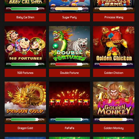
RTP
95%
RTP
84%
RTP
89%
Baby Cai Shen
Sugar Party
Princess Wang
RTP
90%
RTP
80%
RTP
83%
168 Fortunes
Double Fortune
Golden Chicken
RTP
90%
RTP
94%
RTP
84%
Dragon Gold
FaFaFa
Golden Monkey