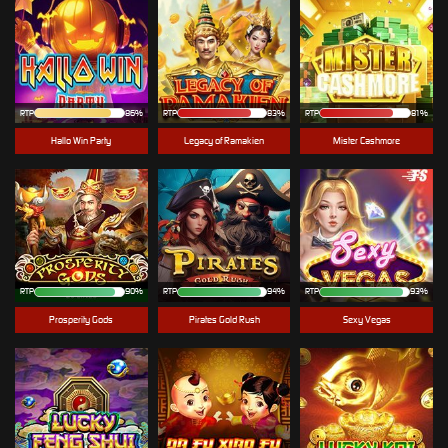
RTP
86%
RTP
83%
RTP
81%
Hallo Win Party
Legacy of Ramakien
Mister Cashmore
RTP
90%
RTP
94%
RTP
93%
Prosperity Gods
Pirates Gold Rush
Sexy Vegas