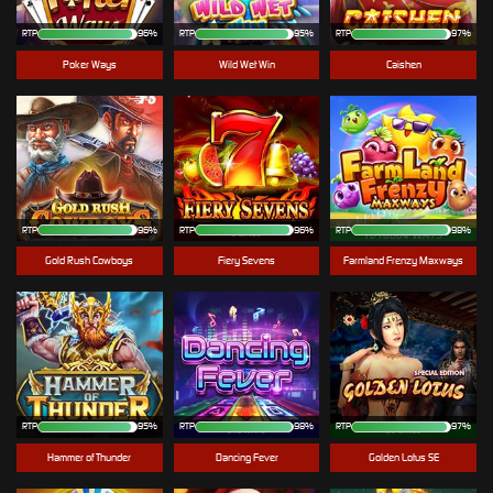
RTP
96%
RTP
95%
RTP
97%
Poker Ways
Wild Wet Win
Caishen
RTP
96%
RTP
96%
RTP
98%
Gold Rush Cowboys
Fiery Sevens
Farmland Frenzy Maxways
RTP
95%
RTP
98%
RTP
97%
Hammer of Thunder
Dancing Fever
Golden Lotus SE