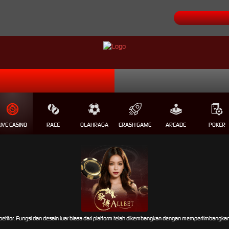
LIVE CASINO
RACE
OLAHRAGA
CRASH GAME
ARCADE
POKER
titor. Fungsi dan desain luar biasa dari platform telah dikembangkan dengan mempertimbangkan