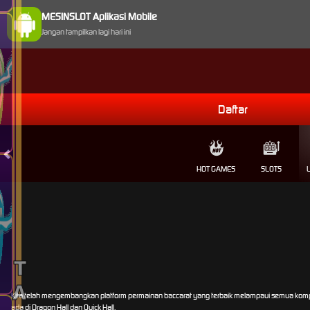
MESINSLOT Aplikasi Mobile
Jangan tampilkan lagi hari ini
Daftar
HOT GAMES
SLOTS
Kita telah mengembangkan platform permainan baccarat yang terbaik melampaui semua kompe
ada di Dragon Hall dan Quick Hall.