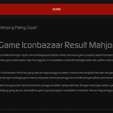
MAIN
Mahjong Paling Cepat
Game Iconbazaar Result Mahjo
melalui link login cepat untuk berbagai permainan online, termasuk game populer seperti Iconba
yang stabil kapan saja. Keunggulan ini menjadikan mesinslot sebagai salah satu pilihan utama 
t
memberikan informasi yang relevan bagi pengguna dalam menentukan langkah bermain dengan 
grasi dengan berbagai game dari Iconbazaar membuat pengguna memiliki banyak pilihan permainan m
an kenyamanan serta keamanan pengguna dalam setiap aktivitas. Dengan dukungan sistem yang st
sult Mahjong yang akurat, serta pilihan game yang beragam menjadikan mesinslot relevan bagi pe