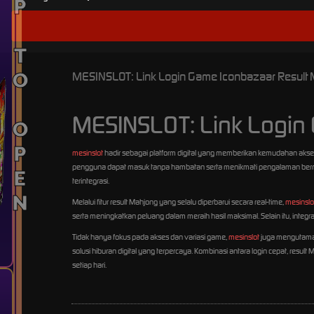
TAP TO OPEN
MESINSLOT: Link Login Game Iconbazaar Result 
MESINSLOT: Link Login 
mesinslot
hadir sebagai platform digital yang memberikan kemudahan akses 
pengguna dapat masuk tanpa hambatan serta menikmati pengalaman bermain 
terintegrasi.
Melalui fitur result Mahjong yang selalu diperbarui secara real-time,
mesinslo
serta meningkatkan peluang dalam meraih hasil maksimal. Selain itu, inte
Tidak hanya fokus pada akses dan variasi game,
mesinslot
juga mengutamak
solusi hiburan digital yang terpercaya. Kombinasi antara login cepat, re
setiap hari.