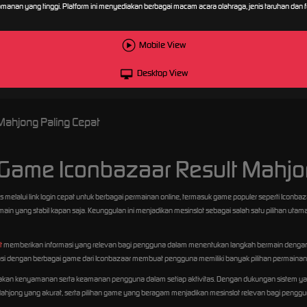
 keamanan yang tinggi. Platform ini menyediakan berbagai macam acara olahraga, jenis taruhan dan
Mobile View
Desktop View
Mahjong Paling Cepat
Game Iconbazaar Result Mahjo
melalui link login cepat untuk berbagai permainan online, termasuk game populer seperti Iconba
yang stabil kapan saja. Keunggulan ini menjadikan mesinslot sebagai salah satu pilihan utama 
t
memberikan informasi yang relevan bagi pengguna dalam menentukan langkah bermain dengan 
grasi dengan berbagai game dari Iconbazaar membuat pengguna memiliki banyak pilihan permainan m
an kenyamanan serta keamanan pengguna dalam setiap aktivitas. Dengan dukungan sistem yang st
sult Mahjong yang akurat, serta pilihan game yang beragam menjadikan mesinslot relevan bagi pe