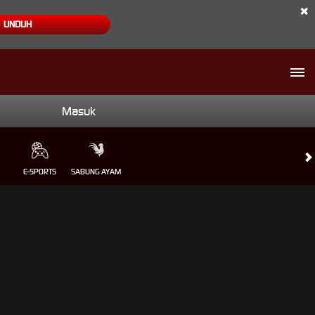
×
UNDUH
Masuk
E-SPORTS
SABUNG AYAM