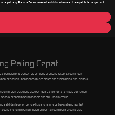
 format peluang. Platform Saba menawarkan lebih dari ratusan liga sepak bola dengan lebih
ng Paling Cepat
zaar dan Mahjong. Dengan sistem yang dirancang responsif dan ringan,
bagi pengguna yang mencari akses praktis dan efisien dalam satu platform
lebih terarah. Data yang disajikan membantu memahami pola permainan
enarik dengan tampilan modern dan fitur yang interaktif.
abil dan layanan yang aktif, platform ini terus berkembang menjadi
ngguna yang menginginkan pengalaman bermain yang optimal dan praktis