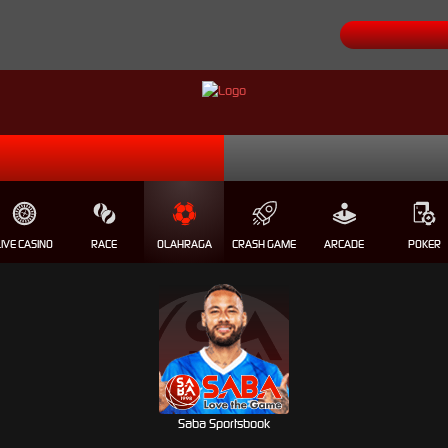
LIVE CASINO
RACE
OLAHRAGA
CRASH GAME
ARCADE
POKER
Saba Sportsbook