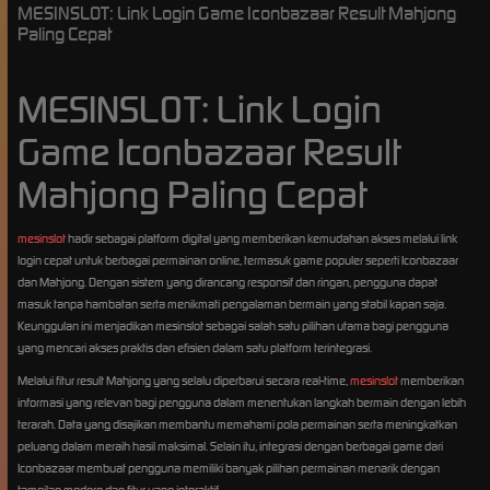
MESINSLOT: Link Login Game Iconbazaar Result Mahjong
Paling Cepat
MESINSLOT: Link Login
Game Iconbazaar Result
Mahjong Paling Cepat
mesinslot
hadir sebagai platform digital yang memberikan kemudahan akses melalui link
login cepat untuk berbagai permainan online, termasuk game populer seperti Iconbazaar
dan Mahjong. Dengan sistem yang dirancang responsif dan ringan, pengguna dapat
masuk tanpa hambatan serta menikmati pengalaman bermain yang stabil kapan saja.
Keunggulan ini menjadikan mesinslot sebagai salah satu pilihan utama bagi pengguna
yang mencari akses praktis dan efisien dalam satu platform terintegrasi.
Melalui fitur result Mahjong yang selalu diperbarui secara real-time,
mesinslot
memberikan
informasi yang relevan bagi pengguna dalam menentukan langkah bermain dengan lebih
terarah. Data yang disajikan membantu memahami pola permainan serta meningkatkan
peluang dalam meraih hasil maksimal. Selain itu, integrasi dengan berbagai game dari
Iconbazaar membuat pengguna memiliki banyak pilihan permainan menarik dengan