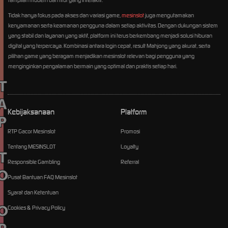
tampilan modern dan fitur yang interaktif.
Tidak hanya fokus pada akses dan variasi game,
mesinslot
juga mengutamakan
kenyamanan serta keamanan pengguna dalam setiap aktivitas. Dengan dukungan sistem
yang stabil dan layanan yang aktif, platform ini terus berkembang menjadi solusi hiburan
digital yang terpercaya. Kombinasi antara login cepat, result Mahjong yang akurat, serta
pilihan game yang beragam menjadikan mesinslot relevan bagi pengguna yang
menginginkan pengalaman bermain yang optimal dan praktis setiap hari.
TO OPEN
Kebijaksanaan
Platform
RTP Gacor Mesinslot
Promosi
Tentang MESINSLOT
Loyalty
Responsible Gambling
Referral
Pusat Bantuan FAQ Mesinslot
Syarat dan Ketentuan
Cookies & Privacy Policy