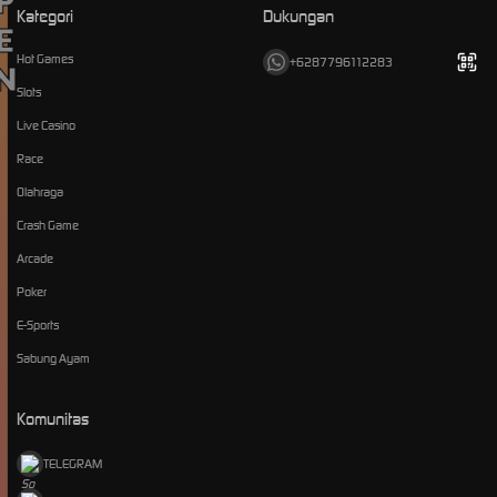
Kategori
Dukungan
Hot Games
+6287796112283
Slots
Live Casino
Race
Olahraga
Crash Game
Arcade
Poker
E-Sports
Sabung Ayam
Komunitas
TELEGRAM