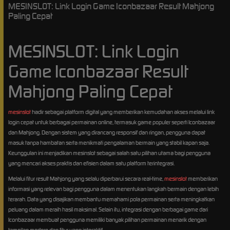
MESINSLOT: Link Login Game Iconbazaar Result Mahjong
Paling Cepat
MESINSLOT: Link Login
Game Iconbazaar Result
Mahjong Paling Cepat
mesinslot
hadir sebagai platform digital yang memberikan kemudahan akses melalui link
login cepat untuk berbagai permainan online, termasuk game populer seperti Iconbazaar
dan Mahjong. Dengan sistem yang dirancang responsif dan ringan, pengguna dapat
masuk tanpa hambatan serta menikmati pengalaman bermain yang stabil kapan saja.
Keunggulan ini menjadikan mesinslot sebagai salah satu pilihan utama bagi pengguna
yang mencari akses praktis dan efisien dalam satu platform terintegrasi.
Melalui fitur result Mahjong yang selalu diperbarui secara real-time,
mesinslot
memberikan
informasi yang relevan bagi pengguna dalam menentukan langkah bermain dengan lebih
terarah. Data yang disajikan membantu memahami pola permainan serta meningkatkan
peluang dalam meraih hasil maksimal. Selain itu, integrasi dengan berbagai game dari
Iconbazaar membuat pengguna memiliki banyak pilihan permainan menarik dengan