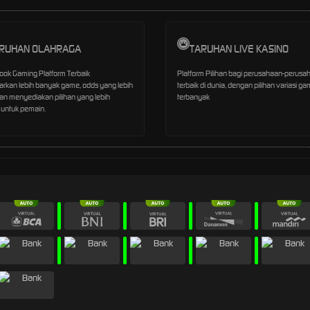
RUHAN OLAHRAGA
TARUHAN LIVE KASINO
ook Gaming Platform Terbaik
Platform Pilihan bagi perusahaan-perusa
kan lebih banyak game, odds yang lebih
terbaik di dunia, dengan pilihan variasi g
 dan menyediakan pilihan yang lebih
terbanyak
untuk pemain.