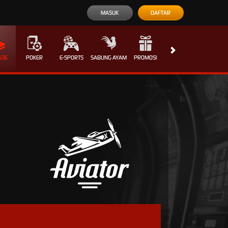
MASUK
DAFTAR
ADE
POKER
E-SPORTS
SABUNG AYAM
PROMOSI