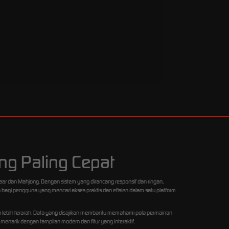
ng Paling Cepat
zaar dan Mahjong. Dengan sistem yang dirancang responsif dan ringan,
bagi pengguna yang mencari akses praktis dan efisien dalam satu platform
lebih terarah. Data yang disajikan membantu memahami pola permainan
enarik dengan tampilan modern dan fitur yang interaktif.