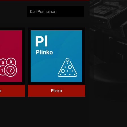
o
Plinko