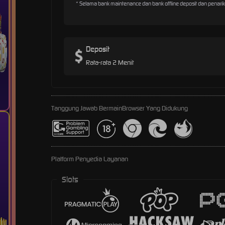
* Selama bank maintenance dan bank offline deposit dan penarik
Deposit
Rata-rata 2 Menit
Tanggung Jawab Bermain
Browser Yang Didukung
Platform Penyedia Layanan
Slots