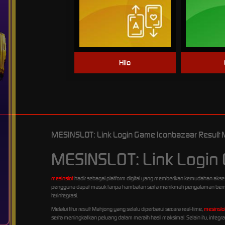
Hilo
MESINSLOT: Link Login Game Iconbazaar Result 
MESINSLOT: Link Login 
mesinslot
hadir sebagai platform digital yang memberikan kemudahan akses 
pengguna dapat masuk tanpa hambatan serta menikmati pengalaman bermain 
terintegrasi.
Melalui fitur result Mahjong yang selalu diperbarui secara real-time,
mesinslo
serta meningkatkan peluang dalam meraih hasil maksimal. Selain itu, inte