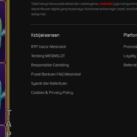
Tidak hanya fokus pada akses dan variasi game,
mesinslot
juga mengutamaka
solusi hiburan digital yang terpercaya. Kombinasi antara login cepat, re
setiap hari.
Kebijaksanaan
Platfo
RTP Gacor Mesinslot
Promos
Tentang MESINSLOT
Loyalty
Responsible Gambling
Referral
Pusat Bantuan FAQ Mesinslot
Syarat dan Ketentuan
Cookies & Privacy Policy