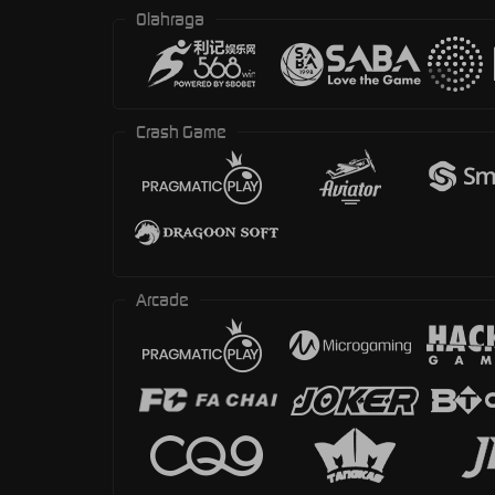
Olahraga
Crash Game
Arcade