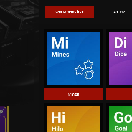
Semua permainan
Arcade
Mines