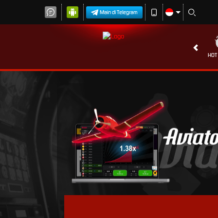
Main di Telegram
HOT