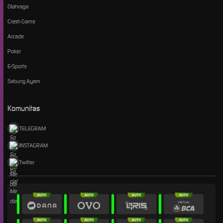
Olahraga
Crash Game
Arcade
Poker
E-Sports
Sabung Ayam
Komunitas
TELEGRAM
INSTAGRAM
Twitter