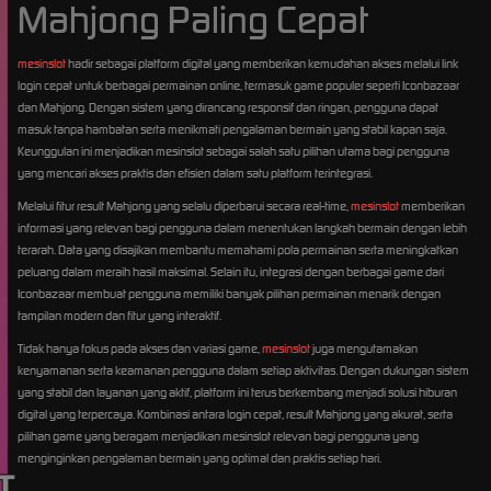
Mahjong Paling Cepat
mesinslot
hadir sebagai platform digital yang memberikan kemudahan akses melalui link
login cepat untuk berbagai permainan online, termasuk game populer seperti Iconbazaar
dan Mahjong. Dengan sistem yang dirancang responsif dan ringan, pengguna dapat
masuk tanpa hambatan serta menikmati pengalaman bermain yang stabil kapan saja.
Keunggulan ini menjadikan mesinslot sebagai salah satu pilihan utama bagi pengguna
yang mencari akses praktis dan efisien dalam satu platform terintegrasi.
Melalui fitur result Mahjong yang selalu diperbarui secara real-time,
mesinslot
memberikan
informasi yang relevan bagi pengguna dalam menentukan langkah bermain dengan lebih
terarah. Data yang disajikan membantu memahami pola permainan serta meningkatkan
peluang dalam meraih hasil maksimal. Selain itu, integrasi dengan berbagai game dari
Iconbazaar membuat pengguna memiliki banyak pilihan permainan menarik dengan
tampilan modern dan fitur yang interaktif.
Tidak hanya fokus pada akses dan variasi game,
mesinslot
juga mengutamakan
kenyamanan serta keamanan pengguna dalam setiap aktivitas. Dengan dukungan sistem
yang stabil dan layanan yang aktif, platform ini terus berkembang menjadi solusi hiburan
digital yang terpercaya. Kombinasi antara login cepat, result Mahjong yang akurat, serta
pilihan game yang beragam menjadikan mesinslot relevan bagi pengguna yang
menginginkan pengalaman bermain yang optimal dan praktis setiap hari.