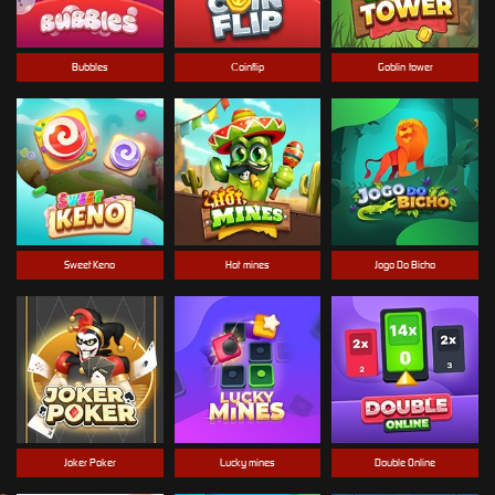
Bubbles
Сoinflip
Goblin-tower
Sweet Keno
Hot-mines
Jogo Do Bicho
Joker Poker
Lucky mines
Double Online