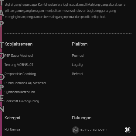
TO OPEN
digital yang terpercaya. Kombinasi antara login cepat, result Mahjong yang akurat, serta
pilihan game yang beragam menjadikan mesinslot relevan bagi pengguna yang
menginginkan pengalaman bermain yang optimal dan praktis setiap hari.
Kebijaksanaan
Platform
RTP Gacor Mesinslot
Promosi
Tentang MESINSLOT
Loyalty
Responsible Gambling
Referral
Pusat Bantuan FAQ Mesinslot
Syarat dan Ketentuan
Cookies & Privacy Policy
Kategori
Dukungan
Hot Games
+6287796112283