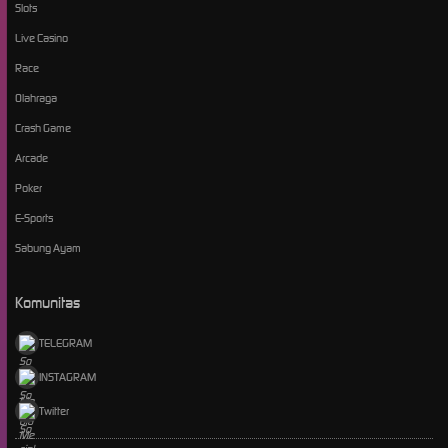
Slots
Live Casino
Race
Olahraga
Crash Game
Arcade
Poker
E-Sports
Sabung Ayam
Komunitas
TELEGRAM
INSTAGRAM
Twitter