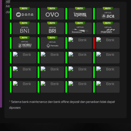
* Selama bank maintenance dan bank offline deposit dan penarikan tidak dapat
diproses