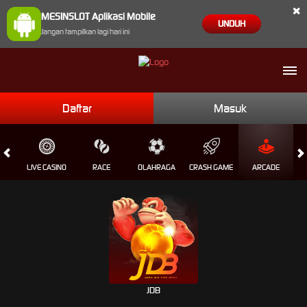
×
MESINSLOT Aplikasi Mobile
UNDUH
Jangan tampilkan lagi hari ini
Daftar
Masuk
S
LIVE CASINO
RACE
OLAHRAGA
CRASH GAME
ARCADE
JDB