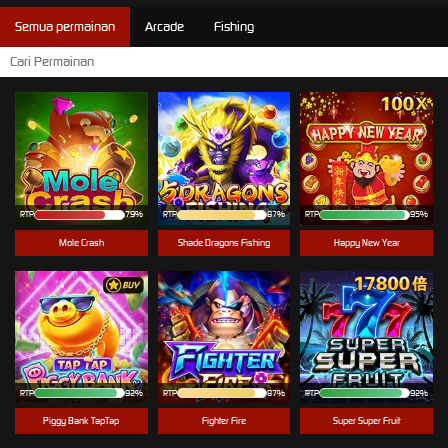
Semua permainan
Arcade
Fishing
RTP
79%
RTP
87%
RTP
95%
Mole Crash
Shade Dragons Fishing
Happy New Year
RTP
92%
RTP
87%
RTP
92%
Piggy Bank TapTap
Fighter Fire
Super Super Fruit