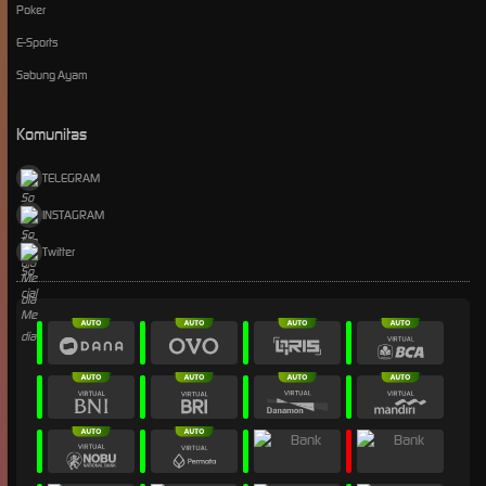
Poker
E-Sports
Sabung Ayam
Komunitas
TELEGRAM
INSTAGRAM
Twitter