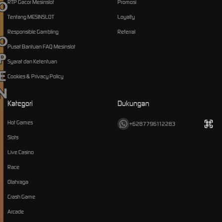
TO OPEN
RTP Gacor Mesinslot
Promosi
Tentang MESINSLOT
Loyalty
Responsible Gambling
Referral
Pusat Bantuan FAQ Mesinslot
Syarat dan Ketentuan
Cookies & Privacy Policy
Kategori
Dukungan
Hot Games
+6287796112283
Slots
Live Casino
Race
Olahraga
Crash Game
Arcade