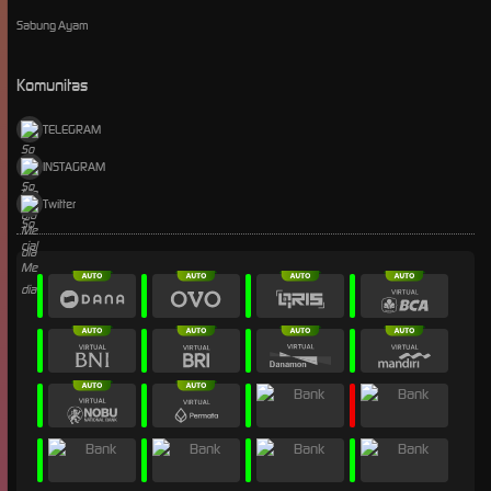
Sabung Ayam
Komunitas
TELEGRAM
INSTAGRAM
Twitter