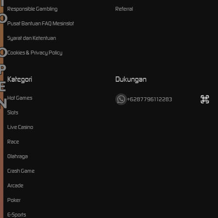
TO OPEN
Responsible Gambling
Referral
Pusat Bantuan FAQ Mesinslot
Syarat dan Ketentuan
Cookies & Privacy Policy
Kategori
Dukungan
Hot Games
+6287796112283
Slots
Live Casino
Race
Olahraga
Crash Game
Arcade
Poker
E-Sports