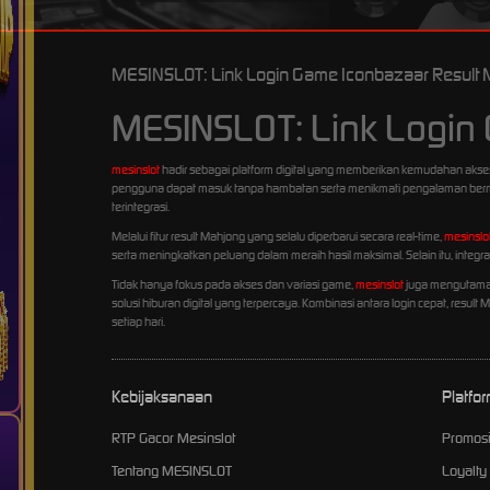
MESINSLOT: Link Login Game Iconbazaar Result 
MESINSLOT: Link Login 
mesinslot
hadir sebagai platform digital yang memberikan kemudahan akses 
pengguna dapat masuk tanpa hambatan serta menikmati pengalaman bermain 
terintegrasi.
Melalui fitur result Mahjong yang selalu diperbarui secara real-time,
mesinslo
serta meningkatkan peluang dalam meraih hasil maksimal. Selain itu, inte
Tidak hanya fokus pada akses dan variasi game,
mesinslot
juga mengutamaka
solusi hiburan digital yang terpercaya. Kombinasi antara login cepat, re
setiap hari.
Kebijaksanaan
Platfo
RTP Gacor Mesinslot
Promos
Tentang MESINSLOT
Loyalty