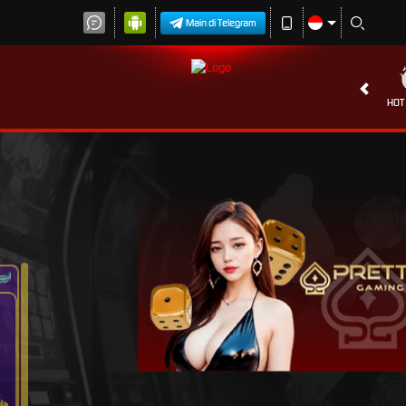
Main di Telegram
HOT