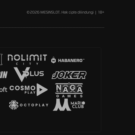
©2026 MESINSLOT. Hak cipta dilindungi | 18+