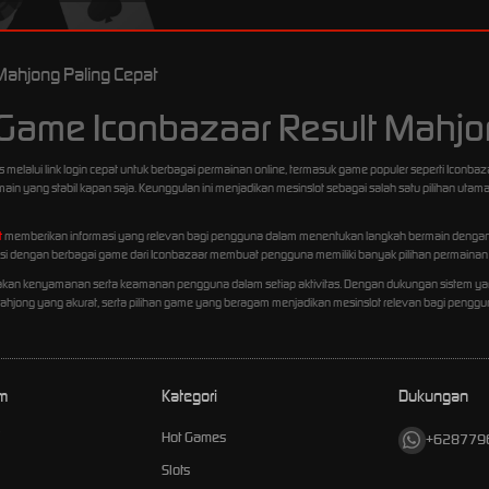
Mahjong Paling Cepat
Game Iconbazaar Result Mahjo
melalui link login cepat untuk berbagai permainan online, termasuk game populer seperti Iconba
yang stabil kapan saja. Keunggulan ini menjadikan mesinslot sebagai salah satu pilihan utama 
t
memberikan informasi yang relevan bagi pengguna dalam menentukan langkah bermain dengan 
grasi dengan berbagai game dari Iconbazaar membuat pengguna memiliki banyak pilihan permainan m
n kenyamanan serta keamanan pengguna dalam setiap aktivitas. Dengan dukungan sistem yang st
sult Mahjong yang akurat, serta pilihan game yang beragam menjadikan mesinslot relevan bagi pe
rm
Kategori
Dukungan
i
Hot Games
+628779
Slots