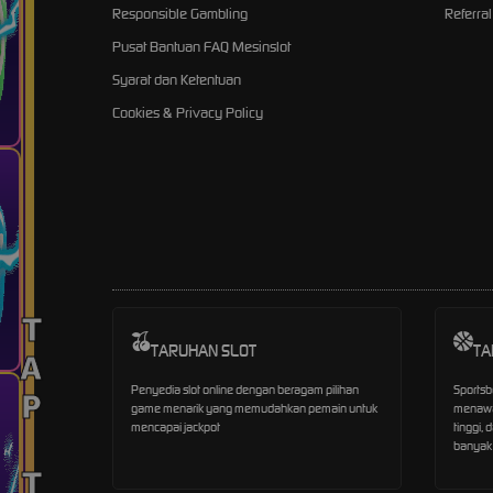
Responsible Gambling
Referral
Pusat Bantuan FAQ Mesinslot
Syarat dan Ketentuan
Cookies & Privacy Policy
TARUHAN SLOT
TA
Penyedia slot online dengan beragam pilihan
Sportsb
game menarik yang memudahkan pemain untuk
menawar
mencapai jackpot
tinggi,
banyak 