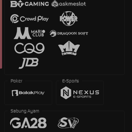
Poker
E-Sports
Sabung Ayam