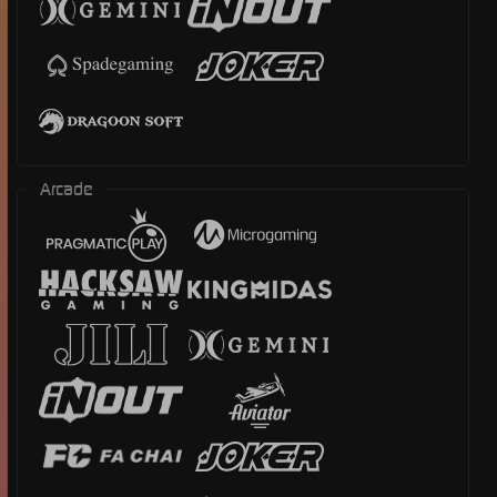
Arcade