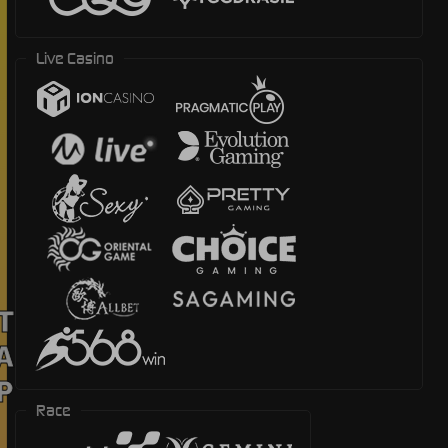
Live Casino
Race