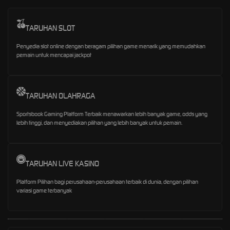
TARUHAN SLOT
Penyedia slot online dengan beragam pilihan game menarik yang memudahkan
pemain untuk mencapai jackpot
TARUHAN OLAHRAGA
Sportsbook Gaming Platform Terbaik menawarkan lebih banyak game, odds yang
lebih tinggi, dan menyediakan pilihan yang lebih banyak untuk pemain.
TARUHAN LIVE KASINO
Platform Pilihan bagi perusahaan-perusahaan terbaik di dunia, dengan pilihan
variasi game terbanyak