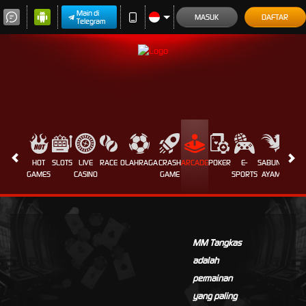
Main di
MASUK
DAFTAR
Telegram
HOT
SLOTS
LIVE
RACE
OLAHRAGA
CRASH
ARCADE
POKER
E-
SABUNG
PROM
GAMES
CASINO
GAME
SPORTS
AYAM
MM Tangkas
adalah
permainan
yang paling