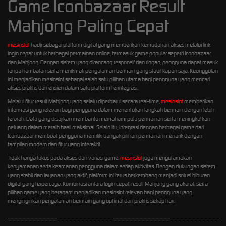
Game Iconbazaar Result
Mahjong Paling Cepat
mesinslot
hadir sebagai platform digital yang memberikan kemudahan akses melalui link
login cepat untuk berbagai permainan online, termasuk game populer seperti Iconbazaar
dan Mahjong. Dengan sistem yang dirancang responsif dan ringan, pengguna dapat masuk
tanpa hambatan serta menikmati pengalaman bermain yang stabil kapan saja. Keunggulan
ini menjadikan mesinslot sebagai salah satu pilihan utama bagi pengguna yang mencari
akses praktis dan efisien dalam satu platform terintegrasi.
Melalui fitur result Mahjong yang selalu diperbarui secara real-time,
mesinslot
memberikan
informasi yang relevan bagi pengguna dalam menentukan langkah bermain dengan lebih
terarah. Data yang disajikan membantu memahami pola permainan serta meningkatkan
peluang dalam meraih hasil maksimal. Selain itu, integrasi dengan berbagai game dari
Iconbazaar membuat pengguna memiliki banyak pilihan permainan menarik dengan
tampilan modern dan fitur yang interaktif.
Tidak hanya fokus pada akses dan variasi game,
mesinslot
juga mengutamakan
kenyamanan serta keamanan pengguna dalam setiap aktivitas. Dengan dukungan sistem
yang stabil dan layanan yang aktif, platform ini terus berkembang menjadi solusi hiburan
digital yang terpercaya. Kombinasi antara login cepat, result Mahjong yang akurat, serta
pilihan game yang beragam menjadikan mesinslot relevan bagi pengguna yang
menginginkan pengalaman bermain yang optimal dan praktis setiap hari.