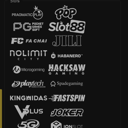
Slots