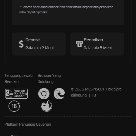
* Selama bank maintenance dan bank offline deposit dan penarikan
tidak dapat diproses
Deposit
Penarikan
Rata-rata 2 Menit
Rata-rata 5 Menit
Tanggung Jawab
Browser Yang
Bermain
Didukung
©2026 MESINSLOT. Hak cipta
dilindungi | 18+
Platform Penyedia Layanan