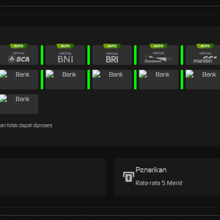
an tidak dapat diproses
Penarikan
Rata-rata 5 Menit