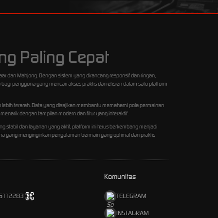
ng Paling Cepat
zaar dan Mahjong. Dengan sistem yang dirancang responsif dan ringan,
bagi pengguna yang mencari akses praktis dan efisien dalam satu platform
lebih terarah. Data yang disajikan membantu memahami pola permainan
enarik dengan tampilan modern dan fitur yang interaktif.
abil dan layanan yang aktif, platform ini terus berkembang menjadi
ngguna yang menginginkan pengalaman bermain yang optimal dan praktis
Komunitas
6112283
TELEGRAM
INSTAGRAM