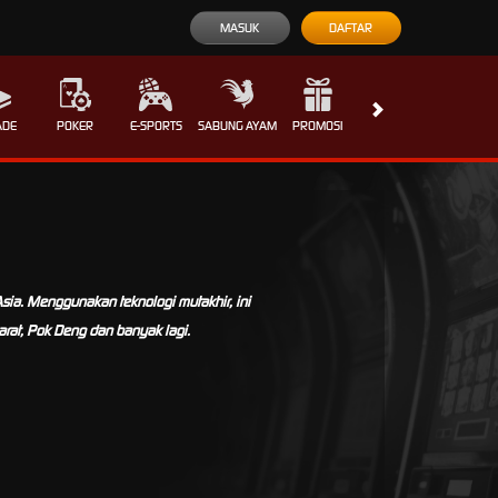
MASUK
DAFTAR
ADE
POKER
E-SPORTS
SABUNG AYAM
PROMOSI
sia. Menggunakan teknologi mutakhir, ini
at, Pok Deng dan banyak lagi.