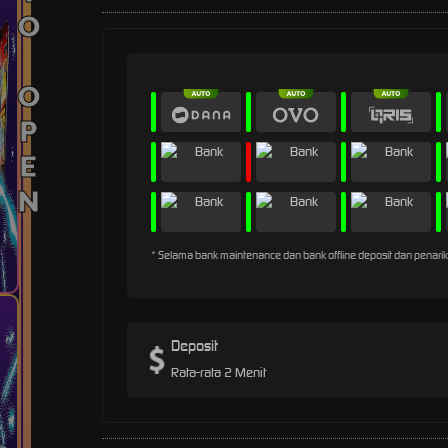
TAP TO OPEN
* Selama bank maintenance dan bank offline deposit dan penarik
Deposit
Rata-rata 2 Menit