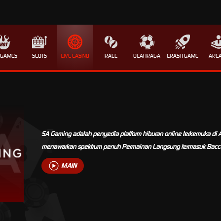
 GAMES
SLOTS
LIVE CASINO
RACE
OLAHRAGA
CRASH GAME
ARC
SA Gaming adalah penyedia platform hiburan online terkemuka di A
menawarkan spektrum penuh Permainan Langsung termasuk Baccar
MAIN