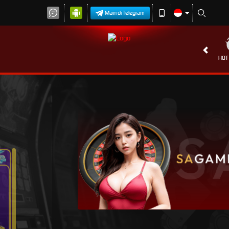
Main di Telegram
HOT