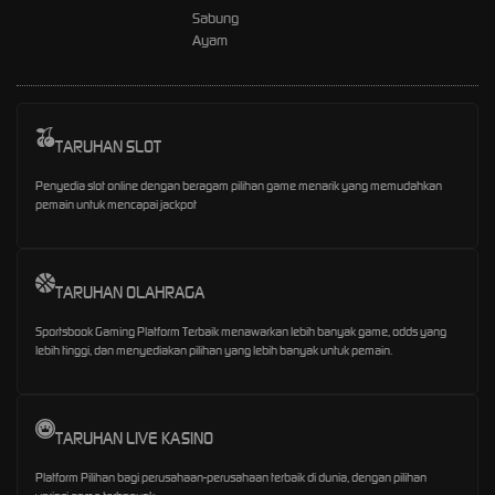
Sabung
Ayam
TARUHAN SLOT
Penyedia slot online dengan beragam pilihan game menarik yang memudahkan
pemain untuk mencapai jackpot
TARUHAN OLAHRAGA
Sportsbook Gaming Platform Terbaik menawarkan lebih banyak game, odds yang
lebih tinggi, dan menyediakan pilihan yang lebih banyak untuk pemain.
TARUHAN LIVE KASINO
Platform Pilihan bagi perusahaan-perusahaan terbaik di dunia, dengan pilihan