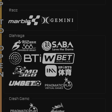
TO OPEN
Race
Olahraga
Crash Game