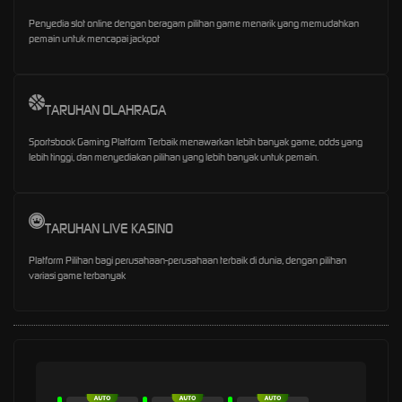
Penyedia slot online dengan beragam pilihan game menarik yang memudahkan
pemain untuk mencapai jackpot
TARUHAN OLAHRAGA
Sportsbook Gaming Platform Terbaik menawarkan lebih banyak game, odds yang
lebih tinggi, dan menyediakan pilihan yang lebih banyak untuk pemain.
TARUHAN LIVE KASINO
Platform Pilihan bagi perusahaan-perusahaan terbaik di dunia, dengan pilihan
variasi game terbanyak