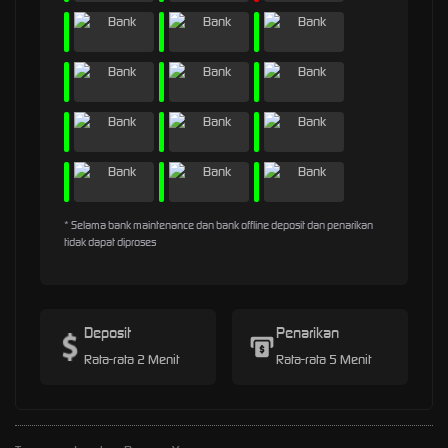
* Selama bank maintenance dan bank offline deposit dan penarikan
tidak dapat diproses
Deposit
Penarikan
Rata-rata 2 Menit
Rata-rata 5 Menit