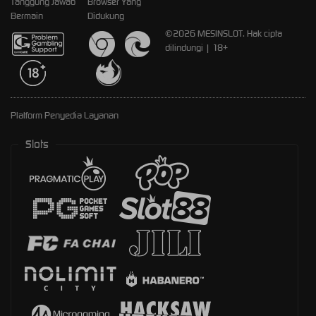
Tanggung Jawab
Browser Yang
Bermain
Didukung
©2026 MESINSLOT. Hak cipta
dilindungi | 18+
Platform Penyedia Layanan
Slots