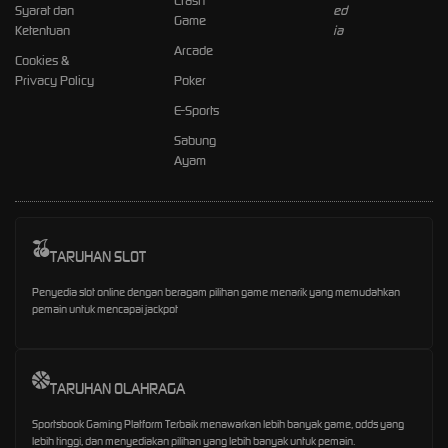
Crash
Syarat dan
Game
Ketentuan
Arcade
Cookies &
Privacy Policy
Poker
E-Sports
Sabung
Ayam
TARUHAN SLOT
Penyedia slot online dengan beragam pilihan game menarik yang memudahkan
pemain untuk mencapai jackpot
TARUHAN OLAHRAGA
Sportsbook Gaming Platform Terbaik menawarkan lebih banyak game, odds yang
lebih tinggi, dan menyediakan pilihan yang lebih banyak untuk pemain.