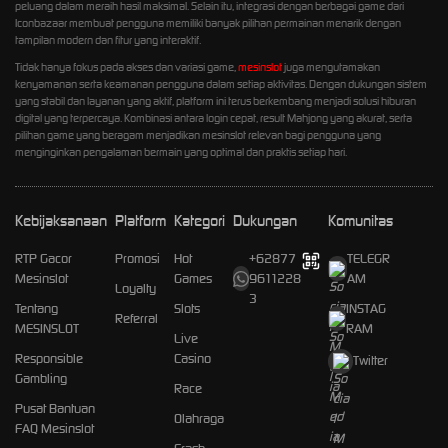
peluang dalam meraih hasil maksimal. Selain itu, integrasi dengan berbagai game dari
Iconbazaar membuat pengguna memiliki banyak pilihan permainan menarik dengan
tampilan modern dan fitur yang interaktif.
Tidak hanya fokus pada akses dan variasi game,
mesinslot
juga mengutamakan
kenyamanan serta keamanan pengguna dalam setiap aktivitas. Dengan dukungan sistem
yang stabil dan layanan yang aktif, platform ini terus berkembang menjadi solusi hiburan
digital yang terpercaya. Kombinasi antara login cepat, result Mahjong yang akurat, serta
pilihan game yang beragam menjadikan mesinslot relevan bagi pengguna yang
menginginkan pengalaman bermain yang optimal dan praktis setiap hari.
Kebijaksanaan
Platform
Kategori
Dukungan
Komunitas
RTP Gacor
Promosi
Hot
+62877
TELEGR
Mesinslot
Games
9611228
AM
Loyalty
3
Tentang
Slots
INSTAG
Referral
MESINSLOT
RAM
Live
Responsible
Casino
Twitter
Gambling
Race
Pusat Bantuan
Olahraga
FAQ Mesinslot