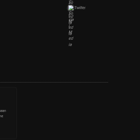
Twitter
haan
ame