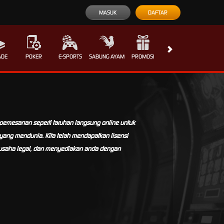
MASUK
DAFTAR
ADE
POKER
E-SPORTS
SABUNG AYAM
PROMOSI
 pemesanan seperti taruhan langsung online untuk
ang mendunia. Kita telah mendapatkan lisensi
usaha legal, dan menyediakan anda dengan