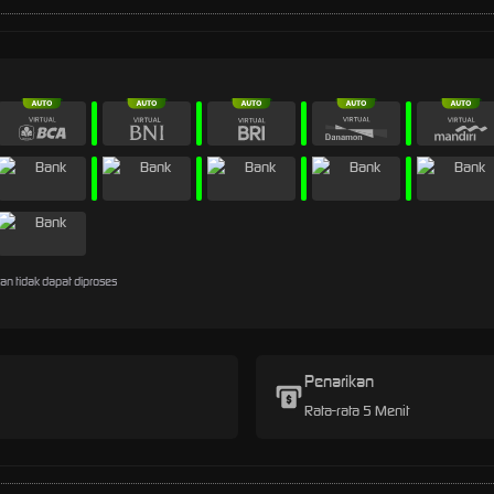
an tidak dapat diproses
Penarikan
Rata-rata 5 Menit