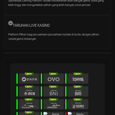
Sportsbook Gaming Platform Terbaik menawarkan lebih banyak game, odds yang
lebih tinggi, dan menyediakan pilihan yang lebih banyak untuk pemain.
TARUHAN LIVE KASINO
Platform Pilihan bagi perusahaan-perusahaan terbaik di dunia, dengan pilihan
variasi game terbanyak