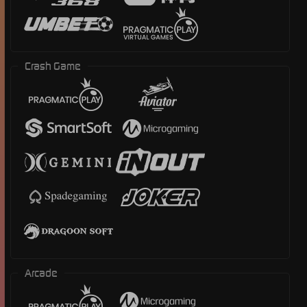
Crash Game
Arcade